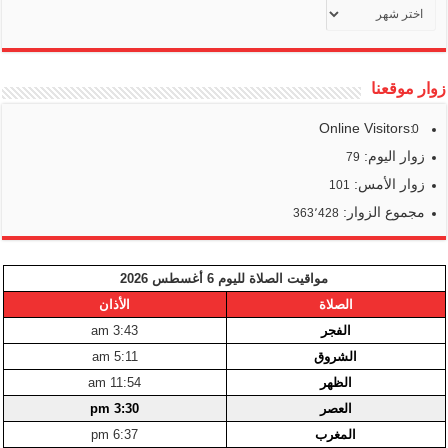
أرشيف
أخبارنا
زوار موقعنا
Online Visitors:
0
زوار اليوم:
79
زوار الأمس:
101
مجموع الزوار:
363٬428
مواقيت الصلاة لليوم 6 أغسطس 2026
الصلاة
الأذان
الفجر
3:43 am
الشروق
5:11 am
الظهر
11:54 am
العصر
3:30 pm
المغرب
6:37 pm