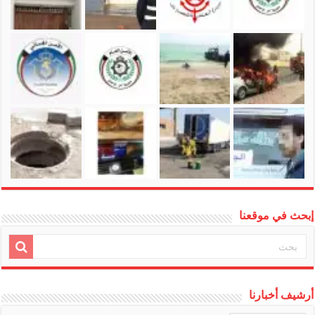
إبحث في موقعنا
أرشيف أخبارنا