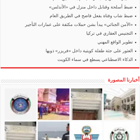
ضبط أسلحة وقنابل داخل منزل في «الأندلس»
ضبط شاب وفتاة بفعل فاضح في الطريق العام
«الأمن الجنائي» يبدأ بشن حملات مكثفة على عمارات التأجير
التجنيس العقاري في تركيا
تطوير الواقع المهني
العثور على جثة طفلة كويتية داخل «فريزر» ذويها
الذكاء الاصطناعي يسطع في سماء الكويت
أخبارنا المصورة