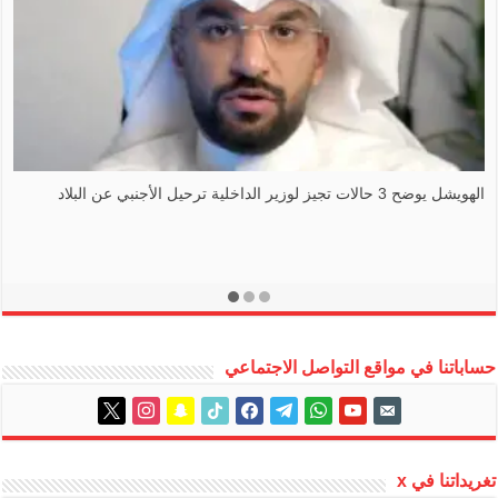
الهويشل يوضح 3 حالات تجيز لوزير الداخلية ترحيل الأجنبي عن البلاد
حساباتنا في مواقع التواصل الاجتماعي
instagram
x
snapchat
tiktok
facebook
telegram
whatsapp
youtube
email-
alt
تغريداتنا في x