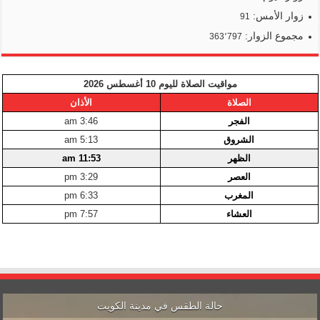
زوار الأمس:
91
مجموع الزوار:
363٬797
مواقيت الصلاة لليوم 10 أغسطس 2026
الصلاة
الأذان
الفجر
3:46 am
الشروق
5:13 am
الظهر
11:53 am
العصر
3:29 pm
المغرب
6:33 pm
العشاء
7:57 pm
حالة الطقس في مدينة الكويت