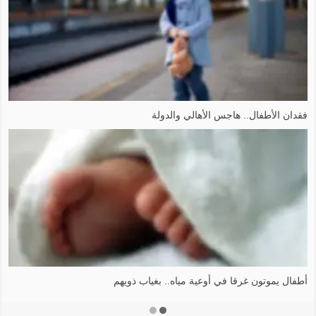
فقدان الأطفال.. هاجس الأهالي والدولة
أطفال يموتون غرقا في أوعية مياه.. بغياب ذويهم