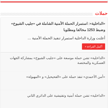
حملات
‏«الداخلية»: استمرار الحملة الأمنية الشاملة في ‏«جليب الشيوخ»
وضبط 1253 مخالفا ومطلوبا
أعلنت وزارة الداخلية استمرار تنفيذ الحملة الأمنية …
أكمل القراءة »
‏«الداخلية» تشن حملة موسعة على ‏«جليب الشيوخ» بمشاركة الجهات
العسكرية والمختصة
‏«أمن الأحمدي» تنفذ حملة على ‏«الفحيحيل» و ‏«المهبولة»
‏«الداخلية»‏ تشن حملة أمنية وتفتيشية على الدائري الثاني