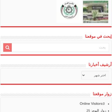
إبحث في موقعنا
أرشيف أخبارنا
أرشيف
أخبارنا
زوار موقعنا
Online Visitors:
0
زوار اليوم:
25