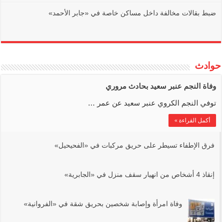
ضبط بقالات مخالفة داخل مساكن خاصة في «جابر الأحمد»
حوادث
وفاة النجم عنبر سعيد بحادث مروري
توفي النجم الكروي عنبر سعيد عن عمر …
أكمل القراءة »
فرق الإطفاء تسيطر على حريق مركبات في ‏«الفحيحيل»
إنقاذ 4 أشخاص من انهيار سقف منزل في ‏«الجابرية»
وفاة امرأة وإصابة شخصين بحريق شقة في ‏«الفروانية»