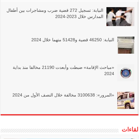
النيابة: تسجيل 272 قضية ضرب ومشاجرات بين أطفال
المدارس خلال 2023-2024
النيابة: 46250 قضية و51428 متهما خلال 2024
«مباحث الإقامة» ضبطت وأبعدت 21190 مخالفا منذ بداية
2024
«المرور»: 3100638 مخالفة خلال النصف الأول من 2024
لقاءات