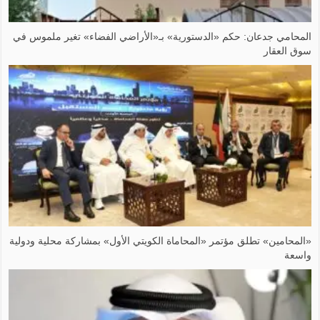
المحامي جدعان: حكم «الدستورية» بـ«الأراضي الفضاء» تغير ملموس في
سوق العقار
«المحامين» تطلق مؤتمر «المحاماة الكويتي الأول» بمشاركة محلية ودولية
واسعة