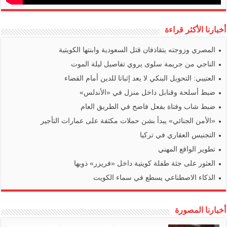
أخبارنا الأكثر قراءة
المصري وزوجته يتقاذفان قتل السعودية وابنتها الكويتية
الناجي من جريمة سلوى يروي تفاصيل ليلة الموت
العتيبي: التحويل البنكي لا يعد إثباتا للدين أمام القضاء
ضبط أسلحة وقنابل داخل منزل في «الأندلس»
ضبط شاب وفتاة بفعل فاضح في الطريق العام
«الأمن الجنائي» يبدأ بشن حملات مكثفة على عمارات التأجير
التجنيس العقاري في تركيا
تطوير الواقع المهني
العثور على جثة طفلة كويتية داخل «فريزر» ذويها
الذكاء الاصطناعي يسطع في سماء الكويت
أخبارنا المصورة