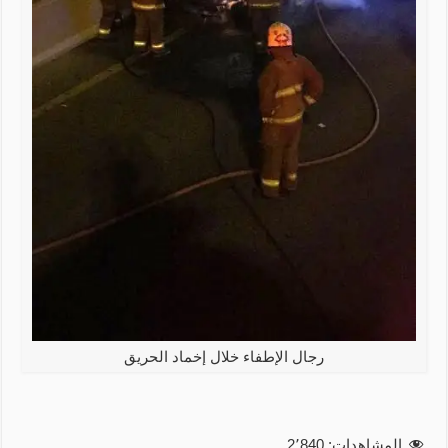
رجال الإطفاء خلال إخماد الحريق
المشاهدات:
2٬840