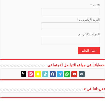
الاسم
*
البريد الإلكتروني
*
الموقع الإلكتروني
حساباتنا في مواقع التواصل الاجتماعي
instagram
x
snapchat
tiktok
facebook
telegram
whatsapp
youtube
email-
alt
تغريداتنا في x