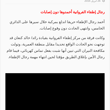
26 أبريل 2016
رجال إطفاء الفروانية أخمدوها دون إصابات
أخمد رجال الإطفاء حريقا اندلع بمركبة خلال سيرها على الدائري
الخامس، وانتهى الحادث دون وقوع إصابات.
وكانت فرقة من مركز إطفاء الفروانية بقيادة رائد/ خالد كنعان قد
توجهت نحو الحادث الواقع تحديدا مقابل منطقة العمرية، وتولت
مكافحة النيران التي تبين أنها شبت بفعل تماس كهربائي، فيما قام
رجال الأمن بإغلاق الطريق مؤقتا لحين انتهاء مهمة رجال الإطفاء.