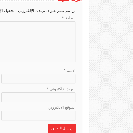
h
d
r
A
g
لن يتم نشر عنوان بريدك الإلكتروني.
الحقول الإ
a
s
a
p
e
التعليق
*
t
m
p
الاسم
*
البريد الإلكتروني
*
الموقع الإلكتروني