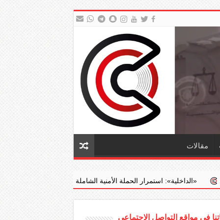
مقالات
تمرار الحملة الأمنية الشاملة في ‏«جليب الشيوخ» وضبط 1253 مخالفا و...
نا في مواقع التواصل الاجتماعي