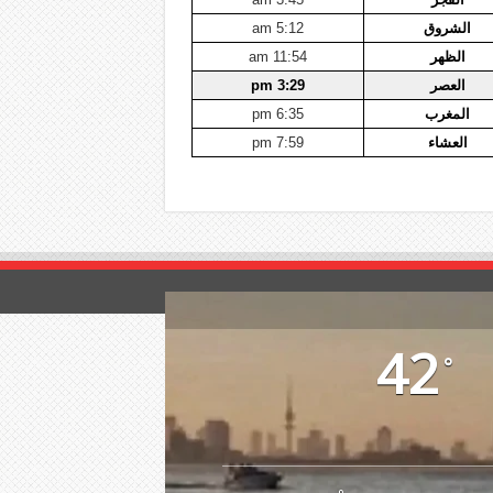
الشروق
5:12 am
الظهر
11:54 am
العصر
3:29 pm
المغرب
6:35 pm
العشاء
7:59 pm
42
°