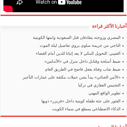
أخبارنا الأكثر قراءة
المصري وزوجته يتقاذفان قتل السعودية وابنتها الكويتية
الناجي من جريمة سلوى يروي تفاصيل ليلة الموت
العتيبي: التحويل البنكي لا يعد إثباتا للدين أمام القضاء
ضبط أسلحة وقنابل داخل منزل في «الأندلس»
ضبط شاب وفتاة بفعل فاضح في الطريق العام
«الأمن الجنائي» يبدأ بشن حملات مكثفة على عمارات التأجير
التجنيس العقاري في تركيا
تطوير الواقع المهني
العثور على جثة طفلة كويتية داخل «فريزر» ذويها
الذكاء الاصطناعي يسطع في سماء الكويت