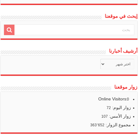
إبحث في موقعنا
أرشيف أخبارنا
أرشيف
أخبارنا
زوار موقعنا
Online Visitors:
0
زوار اليوم:
72
زوار الأمس:
107
مجموع الزوار:
363٬652