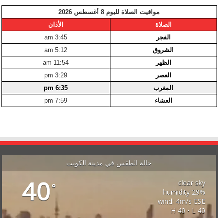
مواقيت الصلاة لليوم 8 أغسطس 2026
الصلاة
الأذان
الفجر
3:45 am
الشروق
5:12 am
الظهر
11:54 am
العصر
3:29 pm
المغرب
6:35 pm
العشاء
7:59 pm
حالة الطقس في مدينة الكويت
40
clear sky
°
29% humidity
wind: 4m/s ESE
H 40 • L 40