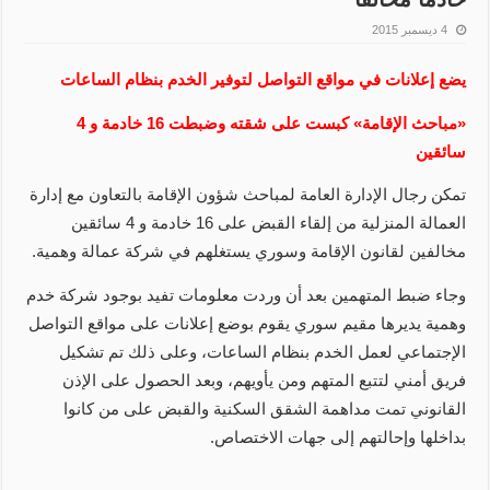
4 ديسمبر 2015
يضع إعلانات في مواقع التواصل لتوفير الخدم بنظام الساعات
«مباحث الإقامة» كبست على شقته وضبطت 16 خادمة و 4
سائقين
تمكن رجال الإدارة العامة لمباحث شؤون الإقامة بالتعاون مع إدارة
العمالة المنزلية من إلقاء القبض على 16 خادمة و 4 سائقين
مخالفين لقانون الإقامة وسوري يستغلهم في شركة عمالة وهمية.
وجاء ضبط المتهمين بعد أن وردت معلومات تفيد بوجود شركة خدم
وهمية يديرها مقيم سوري يقوم بوضع إعلانات على مواقع التواصل
الإجتماعي لعمل الخدم بنظام الساعات، وعلى ذلك تم تشكيل
فريق أمني لتتبع المتهم ومن يأويهم، وبعد الحصول على الإذن
القانوني تمت مداهمة الشقق السكنية والقبض على من كانوا
بداخلها وإحالتهم إلى جهات الاختصاص.