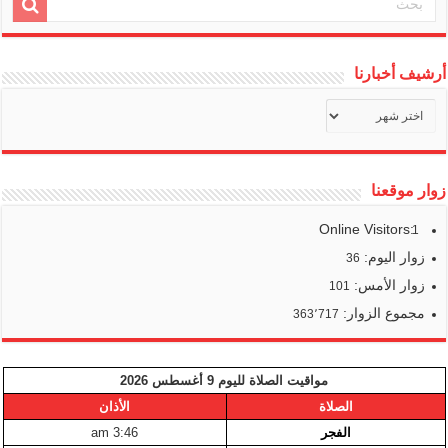
أرشيف أخبارنا
أرشيف
أخبارنا
زوار موقعنا
Online Visitors:
1
زوار اليوم:
36
زوار الأمس:
101
مجموع الزوار:
363٬717
مواقيت الصلاة لليوم 9 أغسطس 2026
الصلاة
الأذان
الفجر
3:46 am