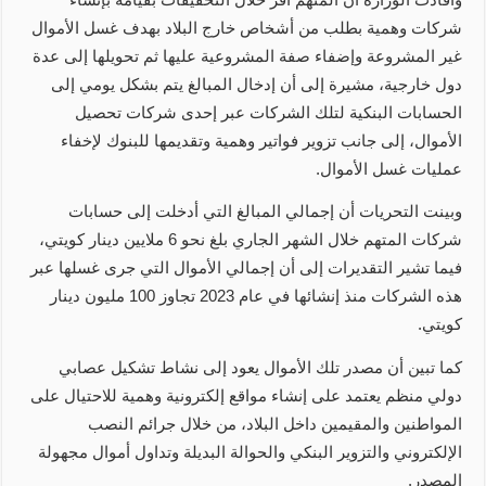
شركات وهمية بطلب من أشخاص خارج البلاد بهدف غسل الأموال
غير المشروعة وإضفاء صفة المشروعية عليها ثم تحويلها إلى عدة
دول خارجية، مشيرة إلى أن إدخال المبالغ يتم بشكل يومي إلى
الحسابات البنكية لتلك الشركات عبر إحدى شركات تحصيل
الأموال، إلى جانب تزوير فواتير وهمية وتقديمها للبنوك لإخفاء
عمليات غسل الأموال.
وبينت التحريات أن إجمالي المبالغ التي أدخلت إلى حسابات
شركات المتهم خلال الشهر الجاري بلغ نحو 6 ملايين دينار كويتي،
فيما تشير التقديرات إلى أن إجمالي الأموال التي جرى غسلها عبر
هذه الشركات منذ إنشائها في عام 2023 تجاوز 100 مليون دينار
كويتي.
كما تبين أن مصدر تلك الأموال يعود إلى نشاط تشكيل عصابي
دولي منظم يعتمد على إنشاء مواقع إلكترونية وهمية للاحتيال على
المواطنين والمقيمين داخل البلاد، من خلال جرائم النصب
الإلكتروني والتزوير البنكي والحوالة البديلة وتداول أموال مجهولة
المصدر.