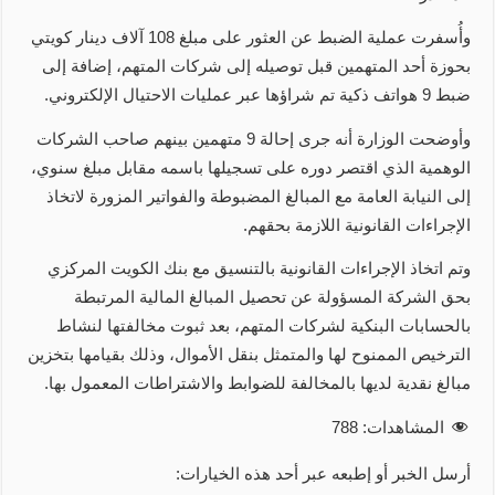
وأُسفرت عملية الضبط عن العثور على مبلغ 108 آلاف دينار كويتي
بحوزة أحد المتهمين قبل توصيله إلى شركات المتهم، إضافة إلى
ضبط 9 هواتف ذكية تم شراؤها عبر عمليات الاحتيال الإلكتروني.
وأوضحت الوزارة أنه جرى إحالة 9 متهمين بينهم صاحب الشركات
الوهمية الذي اقتصر دوره على تسجيلها باسمه مقابل مبلغ سنوي،
إلى النيابة العامة مع المبالغ المضبوطة والفواتير المزورة لاتخاذ
الإجراءات القانونية اللازمة بحقهم.
وتم اتخاذ الإجراءات القانونية بالتنسيق مع بنك الكويت المركزي
بحق الشركة المسؤولة عن تحصيل المبالغ المالية المرتبطة
بالحسابات البنكية لشركات المتهم، بعد ثبوت مخالفتها لنشاط
الترخيص الممنوح لها والمتمثل بنقل الأموال، وذلك بقيامها بتخزين
مبالغ نقدية لديها بالمخالفة للضوابط والاشتراطات المعمول بها.
المشاهدات:
788
أرسل الخبر أو إطبعه عبر أحد هذه الخيارات: