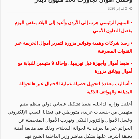
2 فبراير 2026
• المتهم الرئيسي هرب إلى الأردن وأعيد إلى البلاد بنفس اليوم
بفضل التعاون الأمني
• رصد شركات وهمية وفواتير مزورة لتمرير أموال الجريمة عبر
القنوات المصرفية
• ضبط أموال وأجهزة قبل تهريبها.. وإحالة 9 متهمين للنيابة مع
أموال ووثائق مزورة
• أساليب معقدة لتحويل حصيلة عملية الاحتيال عبر «الحوالة
البديلة» والهواتف الذكية
أعلنت وزارة الداخلية ضبط تشكيل عصابي دولي منظم يضم
متهمين من جنسيات عربية، متورطين في قضايا النصب الإلكتروني
وغسل الأموال والتزوير البنكي وتهريب الأموال المتحصلة عن
الجرائم عبر ما يعرف بـ«الحوالة البديلة»، وذلك بعد متابعة أمنية
دقيقة أشرف عليها بشكل مباشر وزير الداخلية الشيخ فهد