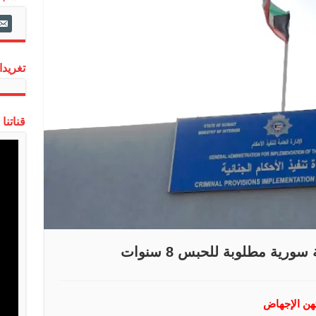
ail-
alt
تغريدات
قناتنا
رية مطلوبة للحبس 8 سنوات