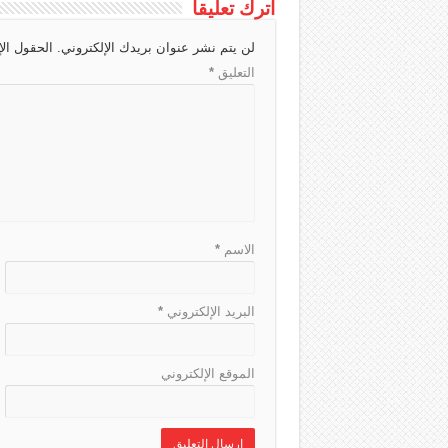
اترك تعليقاً
h
d
r
A
g
لن يتم نشر عنوان بريدك الإلكتروني.
الحقول الإ
a
s
a
p
e
التعليق
*
t
m
p
الاسم
*
البريد الإلكتروني
*
الموقع الإلكتروني