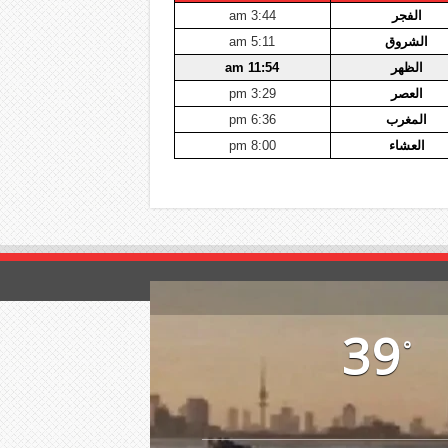
الفجر
3:44 am
الشروق
5:11 am
الظهر
11:54 am
العصر
3:29 pm
المغرب
6:36 pm
العشاء
8:00 pm
39
°