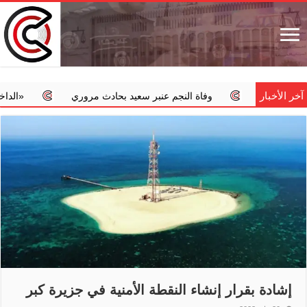
آخر الأخبار
وفاة النجم عنبر سعيد بحادث مروري
‏«الداخلية»: استمرار ال
إشادة بقرار إنشاء النقطة الأمنية في جزيرة كبر