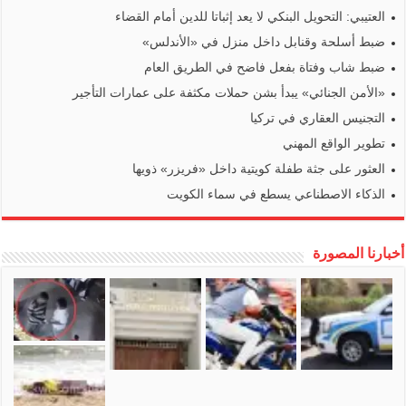
العتيبي: التحويل البنكي لا يعد إثباتا للدين أمام القضاء
ضبط أسلحة وقنابل داخل منزل في «الأندلس»
ضبط شاب وفتاة بفعل فاضح في الطريق العام
«الأمن الجنائي» يبدأ بشن حملات مكثفة على عمارات التأجير
التجنيس العقاري في تركيا
تطوير الواقع المهني
العثور على جثة طفلة كويتية داخل «فريزر» ذويها
الذكاء الاصطناعي يسطع في سماء الكويت
أخبارنا المصورة