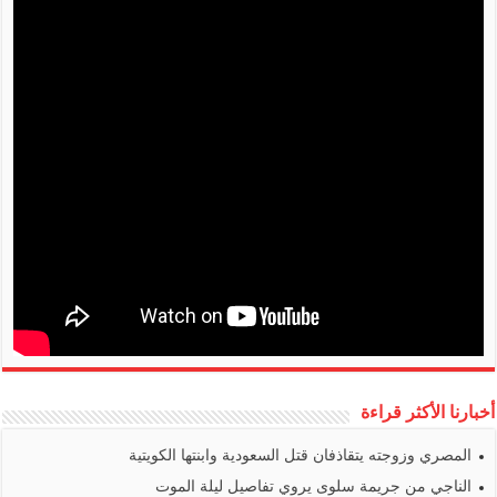
أخبارنا الأكثر قراءة
المصري وزوجته يتقاذفان قتل السعودية وابنتها الكويتية
الناجي من جريمة سلوى يروي تفاصيل ليلة الموت