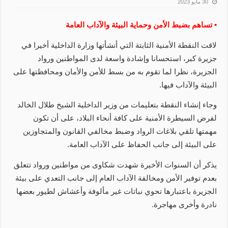
30 مايو 2023
• تساهم بضبط الأمن وحماية البيئة والآداب العامة
لاقت النقطة الأمنية الثابتة التي أنشأتها وزارة الداخلية أخيرا في
جزيرة كبر، استحسانا وإشادة واسعة لدى المواطنين ورواد
الجزيرة، نظرا لما تقوم به من بسط للأمن والأمان ومحافظتها على
البيئة والآداب فيها.
وجاء إنشاء النقطة بتعليمات من وزير الداخلية الشيخ طلال الخالد
لفرض السيطرة الأمنية على كافة أنحاء البلاد، على أن تكون
مهمتها تلقي بلاغات الرواد وضبط مخالفي القانون والمتجاوزين
على البيئة إلى جانب الحفاظ على الآداب العامة.
يذكر أن السنوات الأخيرة شهدت شكاوى من مواطنين ورواد تتعلق
بعدم توفير الأمن ومخالفة الآداب العام إلى جانب التعدي على بيئة
الجزيرة باعتبارها تحوي نباتات غير مألوفة وأعشاش لطيور بعضها
نادرة وأخرى مهاجرة.