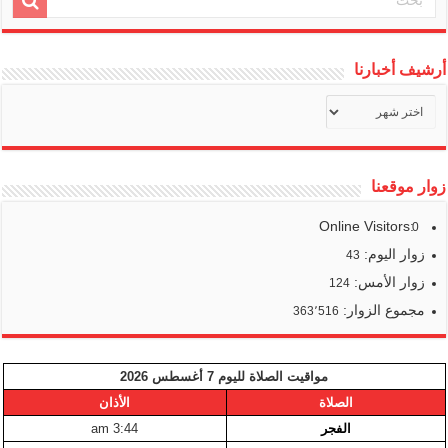
أرشيف أخبارنا
أرشيف
أخبارنا
زوار موقعنا
Online Visitors:
0
زوار اليوم:
43
زوار الأمس:
124
مجموع الزوار:
363٬516
مواقيت الصلاة لليوم 7 أغسطس 2026
الصلاة
الأذان
الفجر
3:44 am