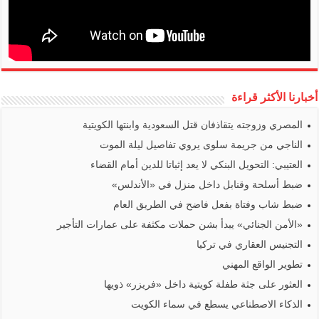
أخبارنا الأكثر قراءة
المصري وزوجته يتقاذفان قتل السعودية وابنتها الكويتية
الناجي من جريمة سلوى يروي تفاصيل ليلة الموت
العتيبي: التحويل البنكي لا يعد إثباتا للدين أمام القضاء
ضبط أسلحة وقنابل داخل منزل في «الأندلس»
ضبط شاب وفتاة بفعل فاضح في الطريق العام
«الأمن الجنائي» يبدأ بشن حملات مكثفة على عمارات التأجير
التجنيس العقاري في تركيا
تطوير الواقع المهني
العثور على جثة طفلة كويتية داخل «فريزر» ذويها
الذكاء الاصطناعي يسطع في سماء الكويت