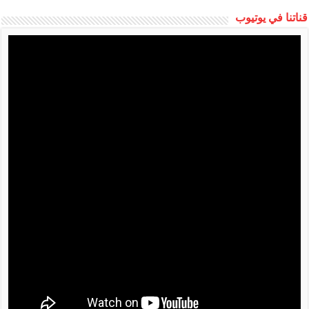
قناتنا في يوتيوب