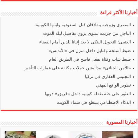
أخبارنا الأكثر قراءة
المصري وزوجته يتقاذفان قتل السعودية وابنتها الكويتية
الناجي من جريمة سلوى يروي تفاصيل ليلة الموت
العتيبي: التحويل البنكي لا يعد إثباتا للدين أمام القضاء
ضبط أسلحة وقنابل داخل منزل في «الأندلس»
ضبط شاب وفتاة بفعل فاضح في الطريق العام
«الأمن الجنائي» يبدأ بشن حملات مكثفة على عمارات التأجير
التجنيس العقاري في تركيا
تطوير الواقع المهني
العثور على جثة طفلة كويتية داخل «فريزر» ذويها
الذكاء الاصطناعي يسطع في سماء الكويت
أخبارنا المصورة