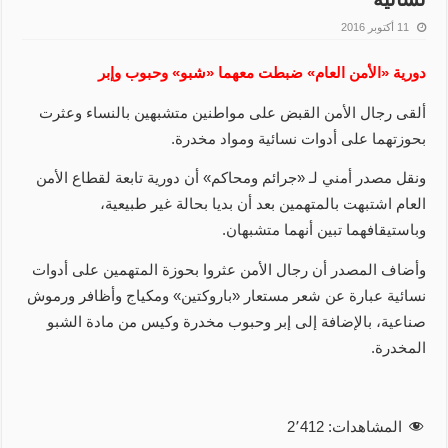
11 أكتوبر 2016
دورية «الأمن العام» ضبطت معهما «شبو» وحبوب وإبر
ألقى رجال الأمن القبض على مواطنين متشبهين بالنساء وعثرت
بحوزتهما على أدوات نسائية ومواد مخدرة.
ونقل مصدر أمني لـ «جرائم ومحاكم» أن دورية تابعة لقطاع الأمن
العام اشتبهت بالمتهمين بعد أن بديا بحالة غير طبيعية،
وباستيقافهما تبين أنهما متشبهان.
وأضاف المصدر أن رجال الأمن عثروا بحوزة المتهمين على أدوات
نسائية عبارة عن شعر مستعار «باروكتين» ومكياج وأظافر ورموش
صناعية، بالإضافة إلى إبر وحبوب مخدرة وكيس من مادة الشبو
المخدرة.
المشاهدات:
2٬412