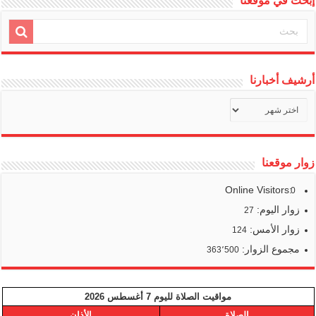
إبحث في موقعنا
أرشيف أخبارنا
أرشيف
أخبارنا
زوار موقعنا
Online Visitors:
0
زوار اليوم:
27
زوار الأمس:
124
مجموع الزوار:
363٬500
مواقيت الصلاة لليوم 7 أغسطس 2026
الصلاة
الأذان