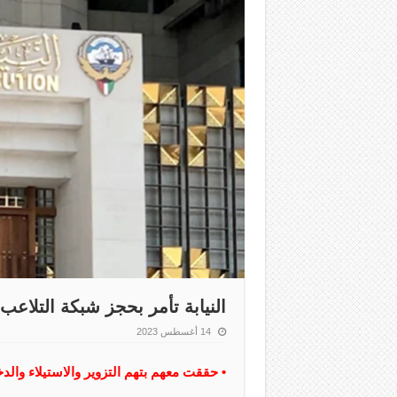
النيابة تأمر بحجز شبكة التلاعب بقرا
14 أغسطس 2023
• حققت معهم بتهم التزوير والاستيلاء وال