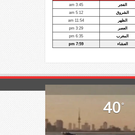
الفجر
3:45 am
الشروق
5:12 am
الظهر
11:54 am
العصر
3:29 pm
المغرب
6:35 pm
العشاء
7:59 pm
40
°