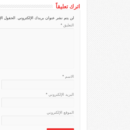
c
a
g
r
s
a
اترك تعليقاً
h
d
r
A
g
لن يتم نشر عنوان بريدك الإلكتروني.
الحقول الإ
a
s
a
p
e
التعليق
*
t
m
p
الاسم
*
البريد الإلكتروني
*
الموقع الإلكتروني