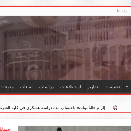
راسلنا
تحقيقات
تقارير
استطلاعات
دراسات
لقاءات
منوعات
 ‏«التأمينات» باحتساب مدة دراسة عسكري في كلية الشرطة ضمن خدمته الفعلي
حسابات