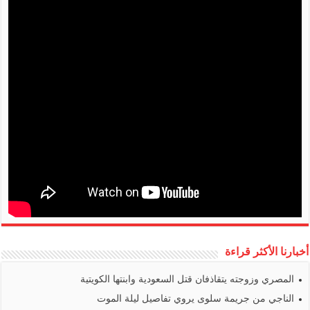
أخبارنا الأكثر قراءة
المصري وزوجته يتقاذفان قتل السعودية وابنتها الكويتية
الناجي من جريمة سلوى يروي تفاصيل ليلة الموت