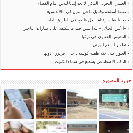
العتيبي: التحويل البنكي لا يعد إثباتا للدين أمام القضاء
ضبط أسلحة وقنابل داخل منزل في «الأندلس»
ضبط شاب وفتاة بفعل فاضح في الطريق العام
«الأمن الجنائي» يبدأ بشن حملات مكثفة على عمارات التأجير
التجنيس العقاري في تركيا
تطوير الواقع المهني
العثور على جثة طفلة كويتية داخل «فريزر» ذويها
الذكاء الاصطناعي يسطع في سماء الكويت
أخبارنا المصورة