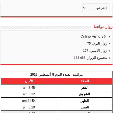
أرشيف
أخبارنا
زوار موقعنا
Online Visitors:
0
زوار اليوم:
75
زوار الأمس:
107
مجموع الزوار:
363٬655
مواقيت الصلاة لليوم 8 أغسطس 2026
الصلاة
الأذان
الفجر
3:45 am
الشروق
5:12 am
الظهر
11:54 am
العصر
3:29 pm