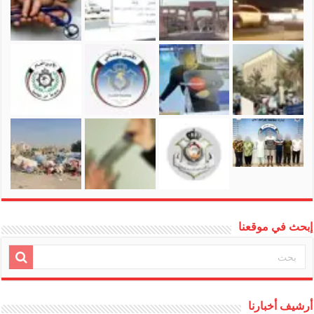
إبحث في موقعنا
أرشيف أخبارنا