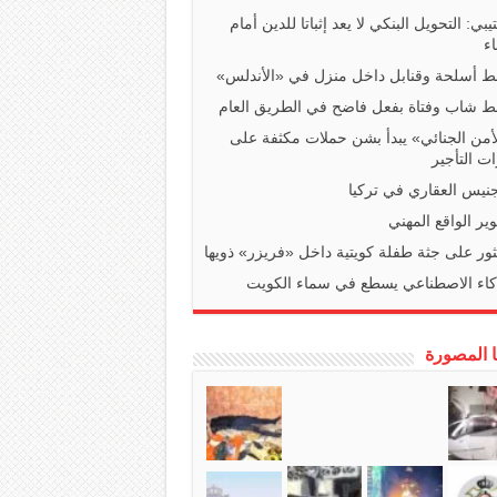
تيبي: التحويل البنكي لا يعد إثباتا للدين أمام
ء
 أسلحة وقنابل داخل منزل في «الأندلس»
 شاب وفتاة بفعل فاضح في الطريق العام
أمن الجنائي» يبدأ بشن حملات مكثفة على
ت التأجير
جنيس العقاري في تركيا
ير الواقع المهني
ثور على جثة طفلة كويتية داخل «فريزر» ذويها
كاء الاصطناعي يسطع في سماء الكويت
ا المصورة