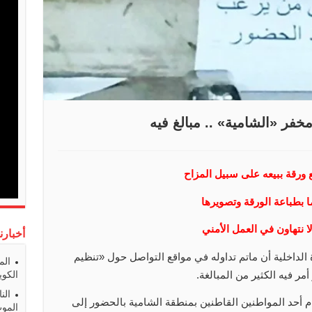
خفر «الشامية» .. مبالغ فيه
ورقة ببيعه على سبيل المزاح
 بطباعة الورقة وتصويرها
 نتهاون في العمل الأمني
أخبارن
ة الداخلية أن ماتم تداوله في مواقع التواصل حول «تنظيم
الم
الكوي
 فيه الكثير من المبالغة.
الن
م أحد المواطنين القاطنين بمنطقة الشامية بالحضور إلى
المو