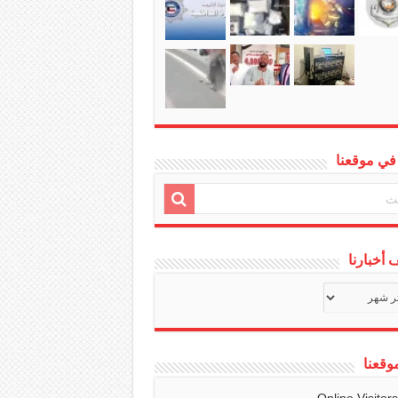
في موقعنا
أخبارنا
ف
ا
وقعنا