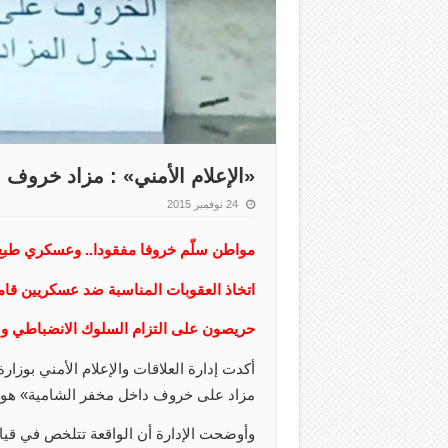
«الإعلام الأمني» : مزاد خروف م
24 نوفمبر 2015
مواطن سلّم خروفا مفقودا.. وعسكري طبع 
اتخاذ العقوبات المناسبة ضد عسكريين قاما
حريصون على التزام السلوك الانضباطي ولا
أكدت إدارة العلاقات والإعلام الأمني بوزار
مزاد على خروف داخل مخفر الشامية» هو أمر
وأوضحت الإدارة أن الواقعة تتلخص في قيا