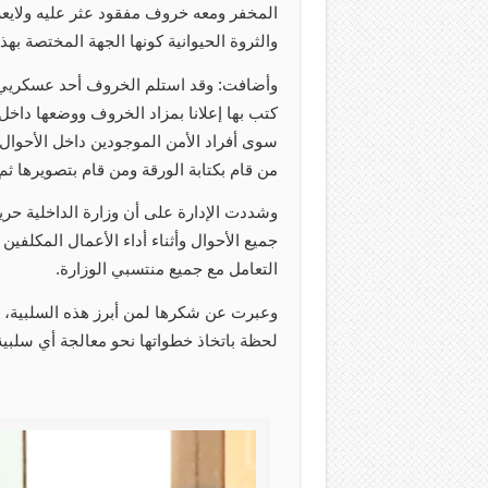
المخفر ومعه خروف مفقود عثر عليه ولايعر
والثروة الحيوانية كونها الجهة المختصة بهذا 
وأضافت: وقد استلم الخروف أحد عسكريي ا
كتب بها إعلانا بمزاد الخروف ووضعها داخ
سوى أفراد الأمن الموجودين داخل الأحوال،
من قام بكتابة الورقة ومن قام بتصويرها ثم 
وشددت الإدارة على أن وزارة الداخلية حر
جميع الأحوال وأثناء أداء الأعمال المكلفين
التعامل مع جميع منتسبي الوزارة.
وعبرت عن شكرها لمن أبرز هذه السلبية، م
لحظة باتخاذ خطواتها نحو معالجة أي سلبي