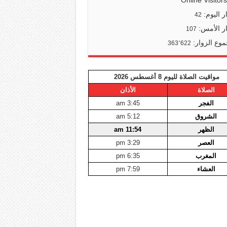
Online Visitor
ر اليوم:
42
ر الأمس:
107
وع الزوار:
363٬622
مواقيت الصلاة لليوم 8 أغسطس 2026
الصلاة
الأذان
الفجر
3:45 am
الشروق
5:12 am
الظهر
11:54 am
العصر
3:29 pm
المغرب
6:35 pm
العشاء
7:59 pm