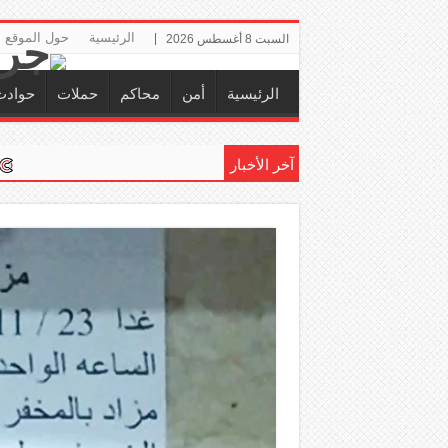
الرئيسية
حول الموقع
السبت 8 أغسطس 2026
الرئيسية
أمن
محاكم
حملات
حوادث
آخر الأخبار
إلزام ‏«التأمينات