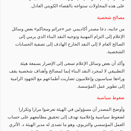
على هذه المحاولات ستواجه بالقضاء الكويتي العادل.
مصالح شخصية
من جانبه، دعا مصدر أكاديمي عبر «جرائم ومحاكم» بعض وسائل
الإعلام إلى التزام المهنية وتوجيه النقد البناء الذي يرمي إلى
الصالح العام لا إلى النقد الجارح الهادف إلى تصفية الحسابات
الشخصية.
وأكد أن بعض وسائل الإعلام تسعى إلى الإضرار بسمعة هيئة
التطبيقي لا لمجرد النقد البناء إنما لمصالح وأهداف شخصية يقف
وراءها سياسيون وإعلاميون تضاربت أطماعهم مع الجهود الرامية
إلى تطوير عمل المؤسسة.
ضغوط سياسية
وأوضح المصدر أن مسؤولين في الهيئة تعرضوا مرارا وتكرارا
لضغوط سياسية وإعلامية تهدف إلى تحقيق مطامعهم على حساب
العمل المؤسسي والتربوي، وهو ما تصدى له مدير الهيئة د. الأثري