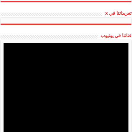
تغريداتنا في x
قناتنا في يوتيوب