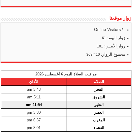
زوار موقعنا
Online Visitors:
2
زوار اليوم:
61
زوار الأمس:
101
مجموع الزوار:
363٬410
مواقيت الصلاة لليوم 6 أغسطس 2026
الصلاة
الأذان
الفجر
3:43 am
الشروق
5:11 am
الظهر
11:54 am
العصر
3:30 pm
المغرب
6:37 pm
العشاء
8:01 pm