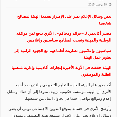
19 نوفمبر 2015
بعض وسائل الإعلام تصر على الإضرار بسمعة الهيئة لمصالح
شخصية
مصدر أكاديمي لـ «جرائم ومحاكم» : الأثري يدفع ثمن مواقفه
الوطنية والمهنية وتصديه لمطامع سياسيين وإعلاميين
سياسيون وإعلاميون تضاربت أطماعهم مع الجهود الرامية إلى
تطوير عمل الهيئة
الهيئة حققت في الآونة الأخيرة إنجازات أكاديمية وإدارية تلمسها
الطلبة والموظفون
أكد ‏مدير عام الهيئة العامة للتعليم التطبيقي والتدريب د.أحمد
الأثري أن الهيئة مؤسسة حكومية نزيهة، منوها إلى أن هناك وسائل
إعلام ومواقع تواصل اجتماعي تحاول النيل من سمعتها.
وأوضح الأثري في حسابه بموقع التدوين الاجتماعي تويتر، أن بعض
وسائل الإعلام تصر على الإضرار بسمعة هيئة التطبيقي، مشددا