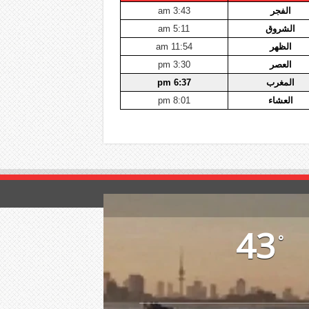
الفجر
3:43 am
الشروق
5:11 am
الظهر
11:54 am
العصر
3:30 pm
المغرب
6:37 pm
العشاء
8:01 pm
43
°