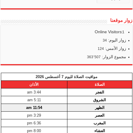
زوار موقعنا
Online Visitors:
1
زوار اليوم:
34
زوار الأمس:
124
مجموع الزوار:
363٬507
مواقيت الصلاة لليوم 7 أغسطس 2026
الصلاة
الأذان
الفجر
3:44 am
الشروق
5:11 am
الظهر
11:54 am
العصر
3:29 pm
المغرب
6:36 pm
العشاء
8:00 pm