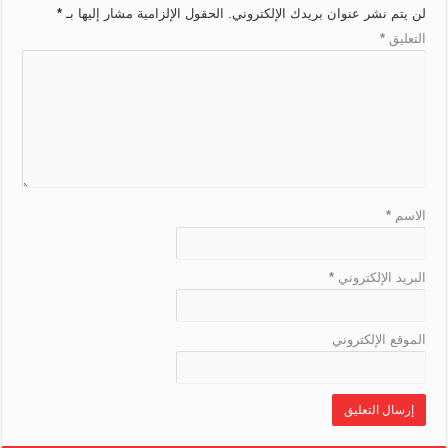
r
e
k
t
m
p
لن يتم نشر عنوان بريدك الإلكتروني.
الحقول الإلزامية مشار إليها بـ
*
n
a
r
التعليق
*
k
n
s
l
a
t
e
الاسم
*
البريد الإلكتروني
*
الموقع الإلكتروني