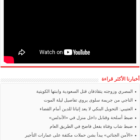
أخبارنا الأكثر قراءة
المصري وزوجته يتقاذفان قتل السعودية وابنتها الكويتية
الناجي من جريمة سلوى يروي تفاصيل ليلة الموت
العتيبي: التحويل البنكي لا يعد إثباتا للدين أمام القضاء
ضبط أسلحة وقنابل داخل منزل في «الأندلس»
ضبط شاب وفتاة بفعل فاضح في الطريق العام
«الأمن الجنائي» يبدأ بشن حملات مكثفة على عمارات التأجير