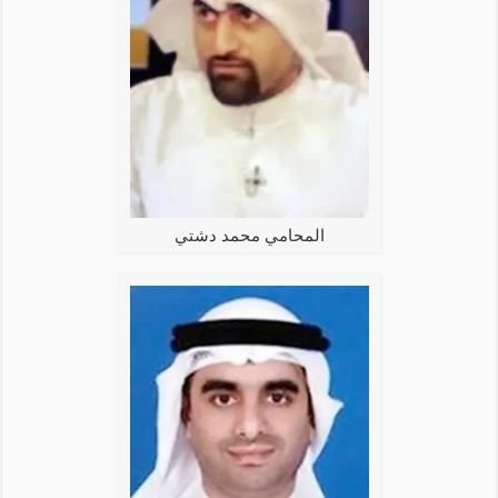
المحامي محمد دشتي