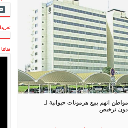
ail-
alt
تغريدات
قناتنا
اطن اتهم ببيع هرمونات حيوانية لـ
 دون ترخيص