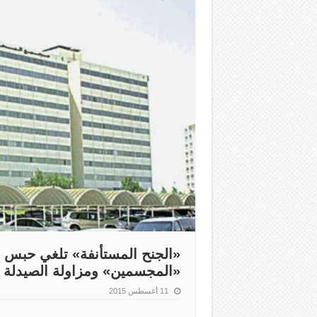
«الجنح المستأنفة» تلغي حبس مو
«المجسمين» ومزاولة الصيدلة
11 أغسطس 2015