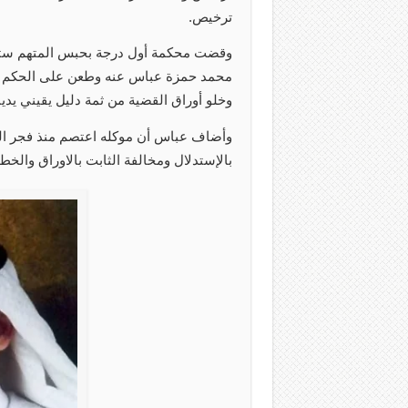
ترخيص.
وقضت محكمة أول درجة بحبس المتهم ستة 
محمد حمزة عباس عنه وطعن على الحكم الصا
وخلو أوراق القضية من ثمة دليل يقيني يدين
وأضاف عباس أن موكله اعتصم منذ فجر التح
بالإستدلال ومخالفة الثابت بالاوراق والخط