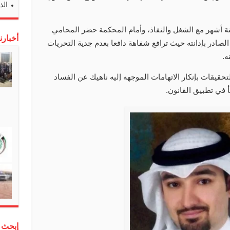
الذ
أشهر مع الشغل والنفاذ، وأمام المحكمة حضر المحامي
أخبارن
در بإدانته حيث ترافع شفاهة دافعا بعدم جدية التحريات
ه.
قيقات بإنكار الاتهامات الموجهه إليه ناهيك عن الفساد
أ في تطبيق القانون.
إبحث 