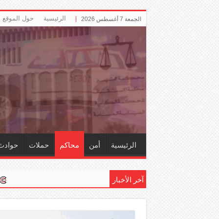
الرئيسية
حول الموقع
الجمعة 7 أغسطس 2026
الرئيسية
أمن
محاكم
حملات
حوادث
آخر الأخبار
إلزام ‏«التأمين