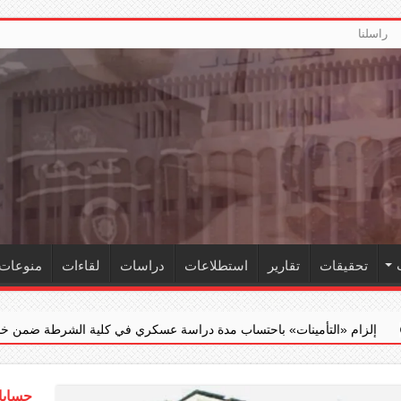
راسلنا
تحقيقات
تقارير
استطلاعات
دراسات
لقاءات
منوعات
ات» باحتساب مدة دراسة عسكري في كلية الشرطة ضمن خدمته الفعلية
حسابات