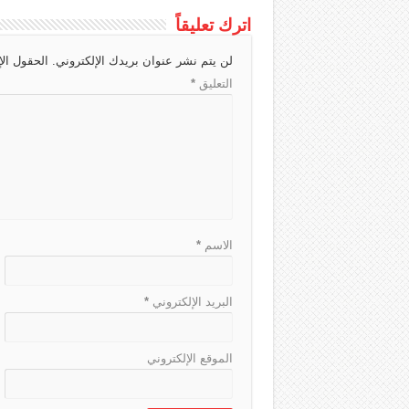
c
a
g
r
s
a
اترك تعليقاً
h
d
r
A
g
لن يتم نشر عنوان بريدك الإلكتروني.
الحقول الإ
a
s
a
p
e
التعليق
*
t
m
p
الاسم
*
البريد الإلكتروني
*
الموقع الإلكتروني