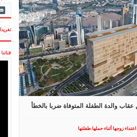
ail-
alt
تغريدات
قناتنا
 عقاب والدة الطفلة المتوفاة ضربا بالخطأ
تداء زوجها أثناء حملها طفلتها