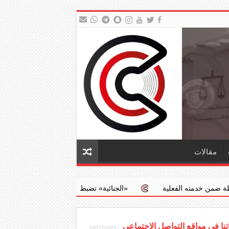
مقالات
ية
‏«الجنائية» تضبط طبيبا يجري عمليات إجهاض مخالفة مقابل مبالغ 
نا في مواقع التواصل الاجتماعي