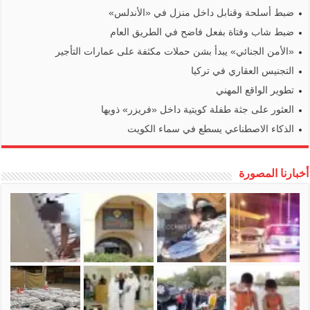
ضبط أسلحة وقنابل داخل منزل في «الأندلس»
ضبط شاب وفتاة بفعل فاضح في الطريق العام
«الأمن الجنائي» يبدأ بشن حملات مكثفة على عمارات التأجير
التجنيس العقاري في تركيا
تطوير الواقع المهني
العثور على جثة طفلة كويتية داخل «فريزر» ذويها
الذكاء الاصطناعي يسطع في سماء الكويت
أخبارنا المصورة