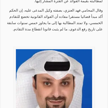
لمطالبته بقيمة الفوائد عن الفترة المشار إليها.
وقال المحامي فهد العنزي، بصفته وكيل المدعى عليه، إن الحكم
أكد مبدأ قضائيا مستقرا مفاده أن الفوائد القانونية تخضع للتقادم
الخمسي، ولا تمتد المطالبة بها إلى ما يجاوز خمس سنوات سابقة
على تاريخ رفع الدعوى، ما لم يثبت قانونا انقطاع مدة التقادم.