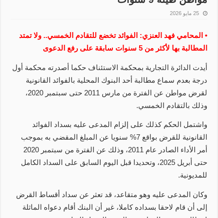
25 مايو 2026
• المحامي فهد العنزي: الفوائد تخضع للتقادم الخمسي.. ولا تمتد
المطالبة بها لأكثر من 5 سنوات سابقة على رفع الدعوى
أيدت الدائرة التجارية بمحكمة الاستئناف حكما أصدرته محكمة أول
درجة بعدم سماع مطالبة أحد البنوك المحلية بالفوائد القانونية
لقرض مواطن عن الفترة من مارس 2011 حتى سبتمبر 2020،
وذلك بالتقادم الخمسي.
واشتمل الحكم كذلك على إلزام المدعى عليه بسداد الفوائد
القانونية للقرض بواقع 7% سنويا عن المبلغ المقضي به بموجب
أمر الأداء الصادر عام 2011، وذلك عن الفترة من سبتمبر 2020
حتى أبريل 2025، وتحديدا قبل اليوم السابق على السداد الكامل
للمديونية.
وكان المدعى عليه وهو متقاعد، قد تعثر عن سداد أقساط القرض
إلى أن قام لاحقا بسداده كاملا، غير أن البنك أقام دعواه الماثلة