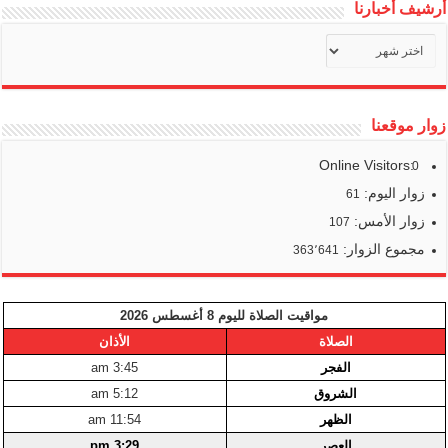
أرشيف أخبارنا
أرشيف
أخبارنا
زوار موقعنا
Online Visitors:
0
زوار اليوم:
61
زوار الأمس:
107
مجموع الزوار:
363٬641
مواقيت الصلاة لليوم 8 أغسطس 2026
الصلاة
الأذان
الفجر
3:45 am
الشروق
5:12 am
الظهر
11:54 am
العصر
3:29 pm