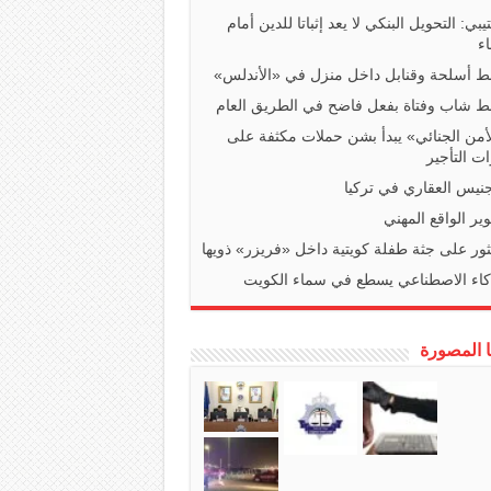
تيبي: التحويل البنكي لا يعد إثباتا للدين أمام
ء
 أسلحة وقنابل داخل منزل في «الأندلس»
 شاب وفتاة بفعل فاضح في الطريق العام
أمن الجنائي» يبدأ بشن حملات مكثفة على
ت التأجير
جنيس العقاري في تركيا
ير الواقع المهني
ثور على جثة طفلة كويتية داخل «فريزر» ذويها
كاء الاصطناعي يسطع في سماء الكويت
ا المصورة