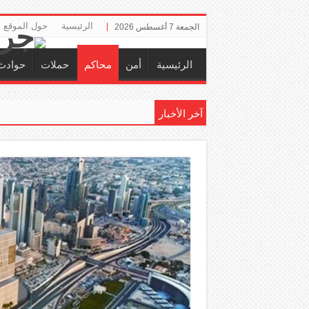
الرئيسية
حول الموقع
الجمعة 7 أغسطس 2026
الرئيسية
أمن
محاكم
حملات
حوادث
آخر الأخبار
إلزام ‏«التأم