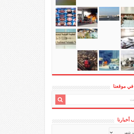
في موقعنا
أخبارنا
ف
ا