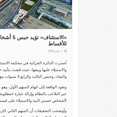
«الاستئن
للأقساط
7 مايو 2026
أصدرت الدائرة الجزائية في محكمة الاستئ
والنفاذ، وحبس الثالث والرابع 3 سنوات مع الشغل والنفاذ.
عبر التلاعب بالنظام وإزالة عبارة «مطلوبة
لأشخاص حسني النية والاستيلاء على قيمته
وأوضحت التحقيقات أن المتهم الثاني كان ما