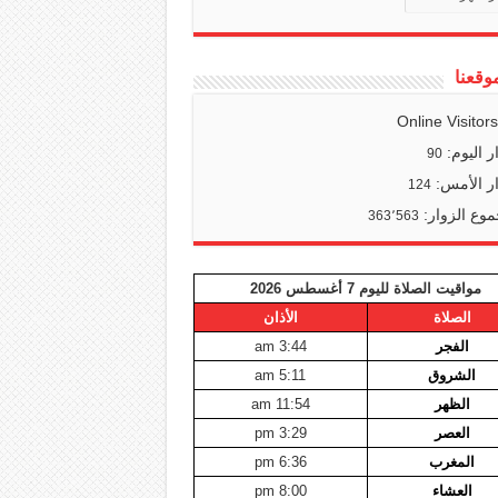
وقعنا
Online Visitor
ر اليوم:
90
ر الأمس:
124
وع الزوار:
363٬563
مواقيت الصلاة لليوم 7 أغسطس 2026
الصلاة
الأذان
الفجر
3:44 am
الشروق
5:11 am
الظهر
11:54 am
العصر
3:29 pm
المغرب
6:36 pm
العشاء
8:00 pm