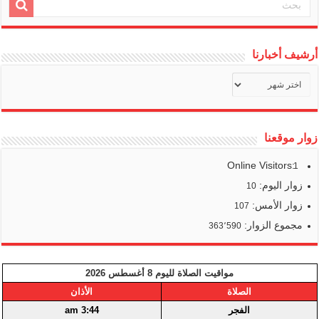
أرشيف أخبارنا
أرشيف
أخبارنا
زوار موقعنا
Online Visitors:
1
زوار اليوم:
10
زوار الأمس:
107
مجموع الزوار:
363٬590
مواقيت الصلاة لليوم 8 أغسطس 2026
الصلاة
الأذان
الفجر
3:44 am