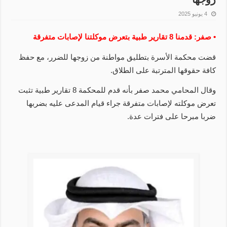
4 يونيو 2025
• صفر: قدمنا 8 تقارير طبية بتعرض موكلتنا لإصابات متفرقة
قضت محكمة الأسرة بتطليق مواطنة من زوجها للضرر، مع حفظ
كافة حقوقها المترتبة على الطلاق.
وقال المحامي محمد صفر بأنه قدم للمحكمة 8 تقارير طبية تثبت
تعرض موكلته لإصابات متفرقة جراء قيام المدعى عليه بضربها
ضربا مبرحا على فترات عدة.