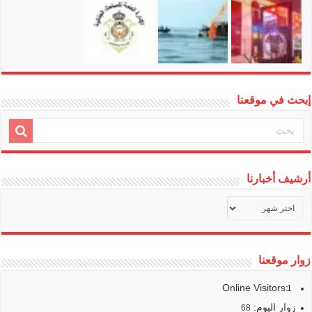
إبحث في موقعنا
أرشيف أخبارنا
أرشيف
أخبارنا
زوار موقعنا
Online Visitors:
1
زوار اليوم:
68