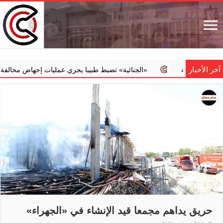
آخر الأخبار
ية
‏«الجنائية» تضبط طبيبا يجري عمليات إجهاض مخالفة مقابل مبالغ 
حريق يداهم مجمعا قيد الإنشاء في «الجهراء»