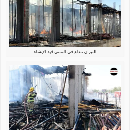
النيران تندلع في المبنى قيد الإنشاء