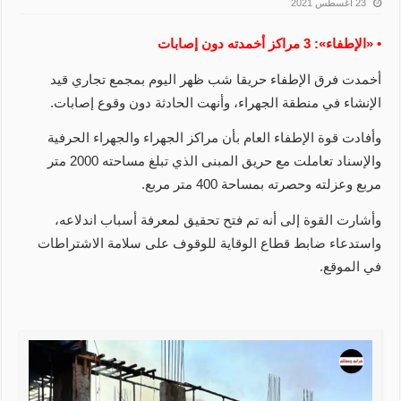
23 أغسطس 2021
• «الإطفاء»: 3 مراكز أخمدته دون إصابات
أخمدت فرق الإطفاء حريقا شب ظهر اليوم بمجمع تجاري قيد
الإنشاء في منطقة الجهراء، وأنهت الحادثة دون وقوع إصابات.
وأفادت قوة الإطفاء العام بأن مراكز الجهراء والجهراء الحرفية
والإسناد تعاملت مع حريق المبنى الذي تبلغ مساحته 2000 متر
مربع وعزلته وحصرته بمساحة 400 متر مربع.
وأشارت القوة إلى أنه تم فتح تحقيق لمعرفة أسباب اندلاعه،
واستدعاء ضابط قطاع الوقاية للوقوف على سلامة الاشتراطات
في الموقع.