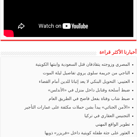
أخبارنا الأكثر قراءة
المصري وزوجته يتقاذفان قتل السعودية وابنتها الكويتية
الناجي من جريمة سلوى يروي تفاصيل ليلة الموت
العتيبي: التحويل البنكي لا يعد إثباتا للدين أمام القضاء
ضبط أسلحة وقنابل داخل منزل في «الأندلس»
ضبط شاب وفتاة بفعل فاضح في الطريق العام
«الأمن الجنائي» يبدأ بشن حملات مكثفة على عمارات التأجير
التجنيس العقاري في تركيا
تطوير الواقع المهني
العثور على جثة طفلة كويتية داخل «فريزر» ذويها