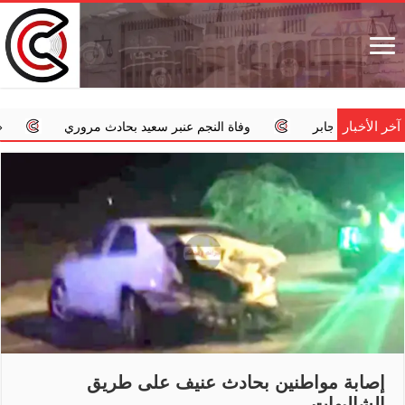
آخر الأخبار
سر جابر
وفاة النجم عنبر سعيد بحادث مروري
‏«الداخلية»:
إصابة مواطنين بحادث عنيف على طريق
الشاليهات