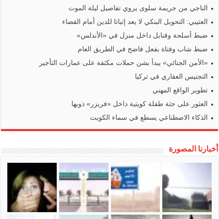
الناجي من جريمة سلوى يروي تفاصيل ليلة الموت
العتيبي: التحويل البنكي لا يعد إثباتا للدين أمام القضاء
ضبط أسلحة وقنابل داخل منزل في «الأندلس»
ضبط شاب وفتاة بفعل فاضح في الطريق العام
«الأمن الجنائي» يبدأ بشن حملات مكثفة على عمارات التأجير
التجنيس العقاري في تركيا
تطوير الواقع المهني
العثور على جثة طفلة كويتية داخل «فريزر» ذويها
الذكاء الاصطناعي يسطع في سماء الكويت
أخبارنا المصورة