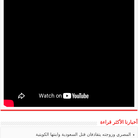
أخبارنا الأكثر قراءة
المصري وزوجته يتقاذفان قتل السعودية وابنتها الكويتية