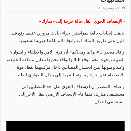
22 ديسمبر 2016
«الإسعاف الجوي» نقل حالة حرجة إلى «مبارك»
لحقت إصابات بالغة بمواطنين جراء حادث مروري عنيف وقع قبل
قليل على طريق الملك فهد باتجاه المملكة العربية السعودية.
وأفاد مصدر لـ «جرائم ومحاكم» أن فرق الأمن والإطفاء والطوارئ
الطبية توجهت نحو موقع البلاغ الواقع تحديدا مقابل منطقة الجليعة،
وعند وصولها تبين انحشار المصابين داخل مركبتهما بفعل قوة
الاصطدام فتم إخراجهما وتسليمهما إلى رجال الطوارئ الطبية.
وأضاف المصدر أن الإسعاف الجوي نقل أحد المصابين إلى
مستشفى مبارك، فيما قام الإسعاف الأرضي بنقل الآخر إلى
مستشفى العدان.