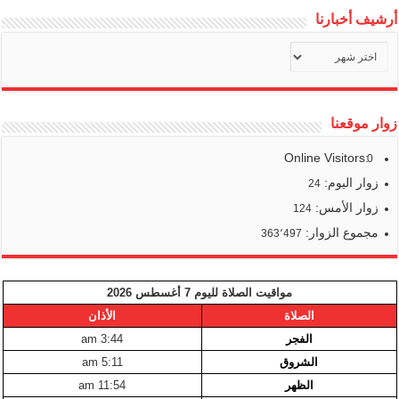
أرشيف أخبارنا
أرشيف
أخبارنا
زوار موقعنا
Online Visitors:
0
زوار اليوم:
24
زوار الأمس:
124
مجموع الزوار:
363٬497
مواقيت الصلاة لليوم 7 أغسطس 2026
الصلاة
الأذان
الفجر
3:44 am
الشروق
5:11 am
الظهر
11:54 am