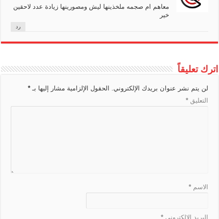
n
معاهم ام صجمه ملخذينها ليش ومصورينها زيادة عدد لاحقين
خير
s
رد
l
a
t
اترك تعليقاً
e
لن يتم نشر عنوان بريدك الإلكتروني.
الحقول الإلزامية مشار إليها بـ
*
التعليق
*
الاسم
*
البريد الإلكتروني
*