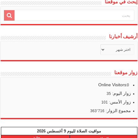
إبحث في موقعنا
أرشيف أخبارنا
أرشيف
أخبارنا
زوار موقعنا
Online Visitors:
0
زوار اليوم:
35
زوار الأمس:
101
مجموع الزوار:
363٬716
مواقيت الصلاة لليوم 9 أغسطس 2026