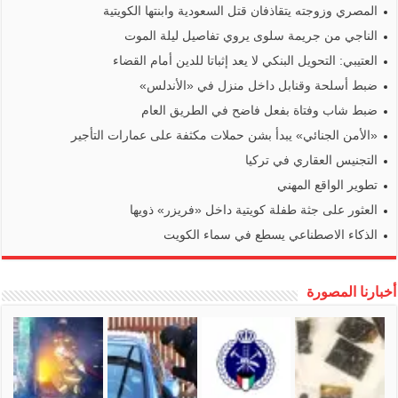
المصري وزوجته يتقاذفان قتل السعودية وابنتها الكويتية
الناجي من جريمة سلوى يروي تفاصيل ليلة الموت
العتيبي: التحويل البنكي لا يعد إثباتا للدين أمام القضاء
ضبط أسلحة وقنابل داخل منزل في «الأندلس»
ضبط شاب وفتاة بفعل فاضح في الطريق العام
«الأمن الجنائي» يبدأ بشن حملات مكثفة على عمارات التأجير
التجنيس العقاري في تركيا
تطوير الواقع المهني
العثور على جثة طفلة كويتية داخل «فريزر» ذويها
الذكاء الاصطناعي يسطع في سماء الكويت
أخبارنا المصورة