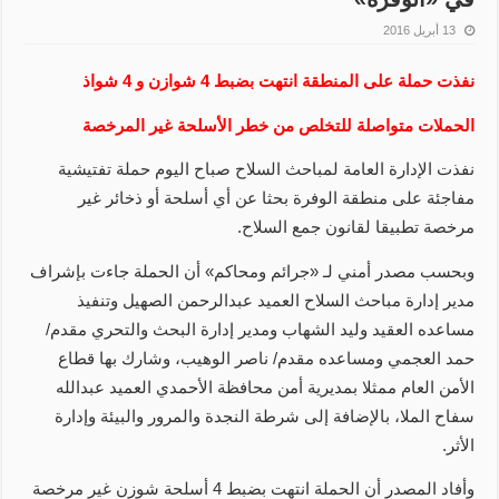
13 أبريل 2016
نفذت حملة على المنطقة انتهت بضبط 4 شوازن و 4 شواذ
الحملات متواصلة للتخلص من خطر الأسلحة غير المرخصة
نفذت الإدارة العامة لمباحث السلاح صباح اليوم حملة تفتيشية
مفاجئة على منطقة الوفرة بحثا عن أي أسلحة أو ذخائر غير
مرخصة تطبيقا لقانون جمع السلاح.
وبحسب مصدر أمني لـ «جرائم ومحاكم» أن الحملة جاءت بإشراف
مدير إدارة مباحث السلاح العميد عبدالرحمن الصهيل وتنفيذ
مساعده العقيد وليد الشهاب ومدير إدارة البحث والتحري مقدم/
حمد العجمي ومساعده مقدم/ ناصر الوهيب، وشارك بها قطاع
الأمن العام ممثلا بمديرية أمن محافظة الأحمدي العميد عبدالله
سفاح الملا، بالإضافة إلى شرطة النجدة والمرور والبيئة وإدارة
الأثر.
وأفاد المصدر أن الحملة انتهت بضبط 4 أسلحة شوزن غير مرخصة