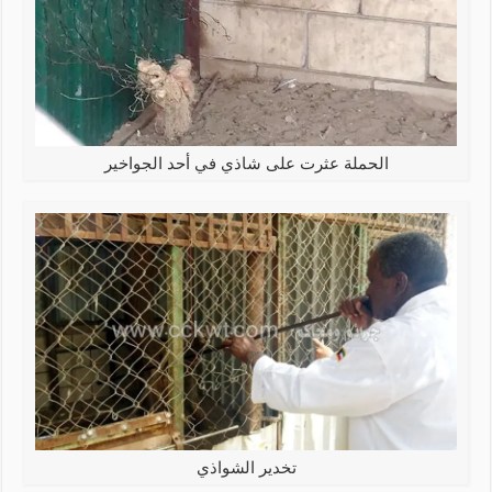
الحملة عثرت على شاذي في أحد الجواخير
تخدير الشواذي