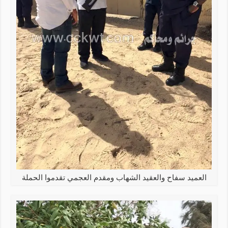
العميد سفاح والعقيد الشهاب ومقدم العجمي تقدموا الحملة