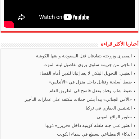
أخبارنا الأكثر قراءة
المصري وزوجته يتقاذفان قتل السعودية وابنتها الكويتية
الناجي من جريمة سلوى يروي تفاصيل ليلة الموت
العتيبي: التحويل البنكي لا يعد إثباتا للدين أمام القضاء
ضبط أسلحة وقنابل داخل منزل في «الأندلس»
ضبط شاب وفتاة بفعل فاضح في الطريق العام
«الأمن الجنائي» يبدأ بشن حملات مكثفة على عمارات التأجير
التجنيس العقاري في تركيا
تطوير الواقع المهني
العثور على جثة طفلة كويتية داخل «فريزر» ذويها
الذكاء الاصطناعي يسطع في سماء الكويت