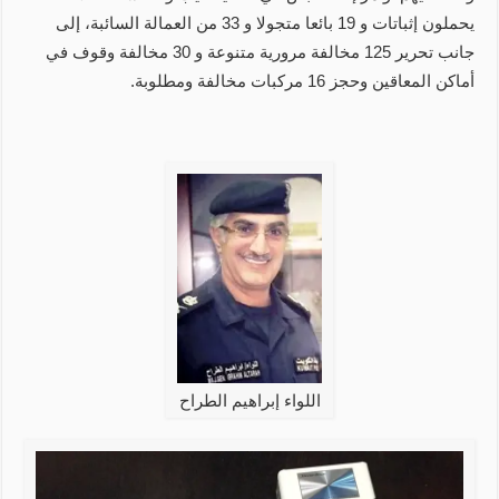
يحملون إثباتات و 19 بائعا متجولا و 33 من العمالة السائبة، إلى
جانب تحرير 125 مخالفة مرورية متنوعة و 30 مخالفة وقوف في
أماكن المعاقين وحجز 16 مركبات مخالفة ومطلوبة.
اللواء إبراهيم الطراح