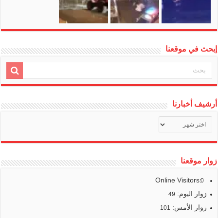
إبحث في موقعنا
أرشيف أخبارنا
أرشيف
أخبارنا
زوار موقعنا
Online Visitors:
0
زوار اليوم:
49
زوار الأمس:
101