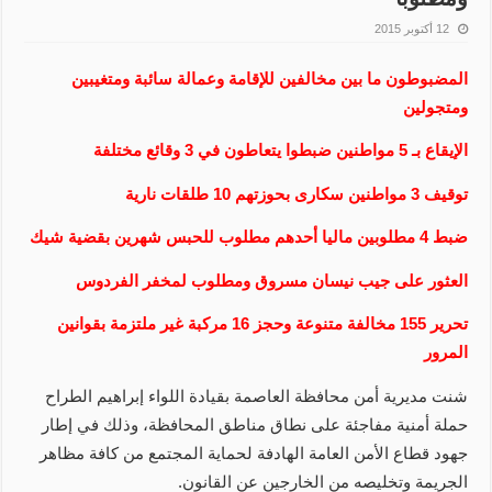
12 أكتوبر 2015
المضبوطون ما بين مخالفين للإقامة وعمالة سائبة ومتغيبين
ومتجولين
الإيقاع بـ 5 مواطنين ضبطوا يتعاطون في 3 وقائع مختلفة
توقيف 3 مواطنين سكارى بحوزتهم 10 طلقات نارية
ضبط 4 مطلوبين ماليا أحدهم مطلوب للحبس شهرين بقضية شيك
العثور على جيب نيسان مسروق ومطلوب لمخفر الفردوس
تحرير 155 مخالفة متنوعة وحجز 16 مركبة غير ملتزمة بقوانين
المرور
شنت مديرية أمن محافظة العاصمة بقيادة اللواء إبراهيم الطراح
حملة أمنية مفاجئة على نطاق مناطق المحافظة، وذلك في إطار
جهود قطاع الأمن العامة الهادفة لحماية المجتمع من كافة مظاهر
الجريمة وتخليصه من الخارجين عن القانون.