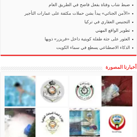
ضبط شاب وفتاة بفعل فاضح في الطريق العام
«الأمن الجنائي» يبدأ بشن حملات مكثفة على عمارات التأجير
التجنيس العقاري في تركيا
تطوير الواقع المهني
العثور على جثة طفلة كويتية داخل «فريزر» ذويها
الذكاء الاصطناعي يسطع في سماء الكويت
أخبارنا المصورة