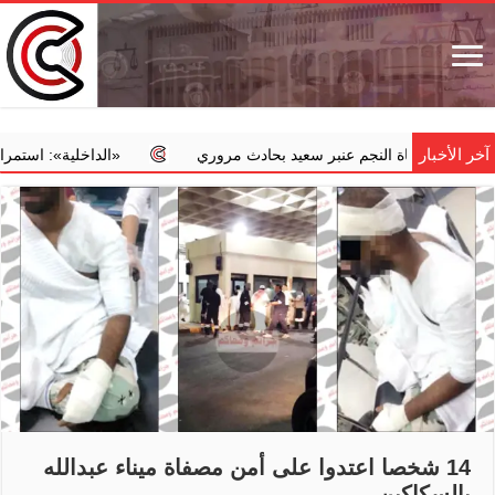
آخر الأخبار
ة النجم عنبر سعيد بحادث مروري
‏«الداخلية»: استمرار الحملة الأمنية ال
14 شخصا اعتدوا على أمن مصفاة ميناء عبدالله
بالسكاكين