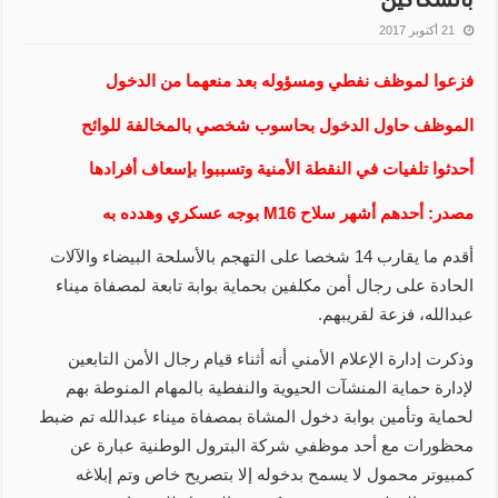
21 أكتوبر 2017
فزعوا لموظف نفطي ومسؤوله بعد منعهما من الدخول
الموظف حاول الدخول بحاسوب شخصي بالمخالفة للوائح
أحدثوا تلفيات في النقطة الأمنية وتسببوا بإسعاف أفرادها
مصدر: أحدهم أشهر سلاح M16 بوجه عسكري وهدده به
أقدم ما يقارب 14 شخصا على التهجم بالأسلحة البيضاء والآلات
الحادة على رجال أمن مكلفين بحماية بوابة تابعة لمصفاة ميناء
عبدالله، فزعة لقريبهم.
وذكرت إدارة الإعلام الأمني أنه أثناء قيام رجال الأمن التابعين
لإدارة حماية المنشآت الحيوية والنفطية بالمهام المنوطة بهم
لحماية وتأمين بوابة دخول المشاة بمصفاة ميناء عبدالله تم ضبط
محظورات مع أحد موظفي شركة البترول الوطنية عبارة عن
كمبيوتر محمول لا يسمح بدخوله إلا بتصريح خاص وتم إبلاغه