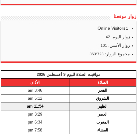
زوار موقعنا
Online Visitors:
1
زوار اليوم:
42
زوار الأمس:
101
مجموع الزوار:
363٬723
مواقيت الصلاة لليوم 9 أغسطس 2026
الصلاة
الأذان
الفجر
3:46 am
الشروق
5:12 am
الظهر
11:54 am
العصر
3:29 pm
المغرب
6:34 pm
العشاء
7:58 pm