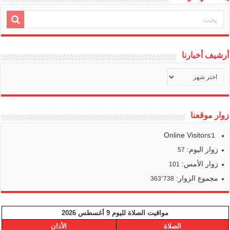
أرشيف أخبارنا
أرشيف
أخبارنا
زوار موقعنا
Online Visitors:
1
زوار اليوم:
57
زوار الأمس:
101
مجموع الزوار:
363٬738
مواقيت الصلاة لليوم 9 أغسطس 2026
الصلاة
الأذان