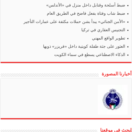
ضبط أسلحة وقنابل داخل منزل في «الأندلس»
ضبط شاب وفتاة بفعل فاضح في الطريق العام
«الأمن الجنائي» يبدأ بشن حملات مكثفة على عمارات التأجير
التجنيس العقاري في تركيا
تطوير الواقع المهني
العثور على جثة طفلة كويتية داخل «فريزر» ذويها
الذكاء الاصطناعي يسطع في سماء الكويت
أخبارنا المصورة
إبحث في موقعنا