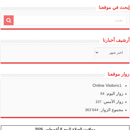
إبحث في موقعنا
أرشيف أخبارنا
أرشيف
أخبارنا
زوار موقعنا
Online Visitors:
1
زوار اليوم:
64
زوار الأمس:
107
مجموع الزوار:
363٬644
مواقيت الصلاة لليوم 8 أغسطس 2026