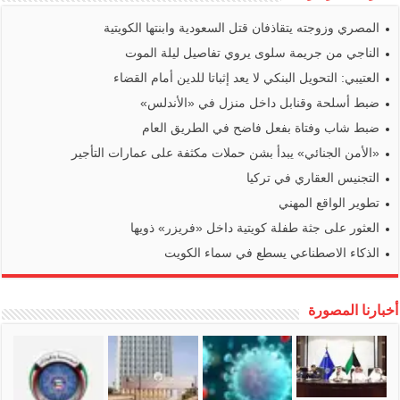
المصري وزوجته يتقاذفان قتل السعودية وابنتها الكويتية
الناجي من جريمة سلوى يروي تفاصيل ليلة الموت
العتيبي: التحويل البنكي لا يعد إثباتا للدين أمام القضاء
ضبط أسلحة وقنابل داخل منزل في «الأندلس»
ضبط شاب وفتاة بفعل فاضح في الطريق العام
«الأمن الجنائي» يبدأ بشن حملات مكثفة على عمارات التأجير
التجنيس العقاري في تركيا
تطوير الواقع المهني
العثور على جثة طفلة كويتية داخل «فريزر» ذويها
الذكاء الاصطناعي يسطع في سماء الكويت
أخبارنا المصورة