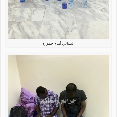
النيبالي أمام خموره