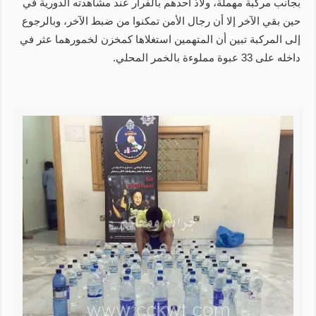
بجانب مركبة مهملة، ولاذ أحدهم بالفرار عند مشاهدته الدورية في
حين بقي الآخر إلا أن رجال الأمن تمكنوا من ضبط الآخر، وبالرجوع
إلى المركبة تبين أن المتهمين استغلاها كمخزن لخمورهما عثر في
داخله على 33 عبوة مملوءة بالخمر المحلي.