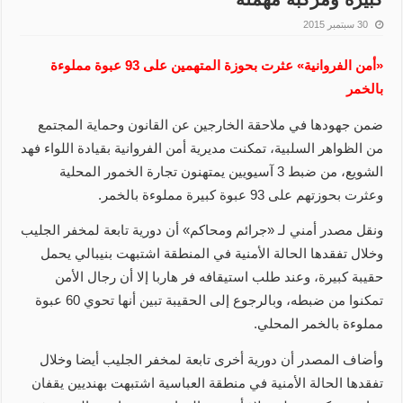
30 سبتمبر 2015
«أمن الفروانية» عثرت بحوزة المتهمين على 93 عبوة مملوءة
بالخمر
ضمن جهودها في ملاحقة الخارجين عن القانون وحماية المجتمع
من الظواهر السلبية، تمكنت مديرية أمن الفروانية بقيادة اللواء فهد
الشويع، من ضبط 3 آسيويين يمتهنون تجارة الخمور المحلية
وعثرت بحوزتهم على 93 عبوة كبيرة مملوءة بالخمر.
ونقل مصدر أمني لـ «جرائم ومحاكم» أن دورية تابعة لمخفر الجليب
وخلال تفقدها الحالة الأمنية في المنطقة اشتبهت بنيبالي يحمل
حقيبة كبيرة، وعند طلب استيقافه فر هاربا إلا أن رجال الأمن
تمكنوا من ضبطه، وبالرجوع إلى الحقيبة تبين أنها تحوي 60 عبوة
مملوءة بالخمر المحلي.
وأضاف المصدر أن دورية أخرى تابعة لمخفر الجليب أيضا وخلال
تفقدها الحالة الأمنية في منطقة العباسية اشتبهت بهنديين يقفان