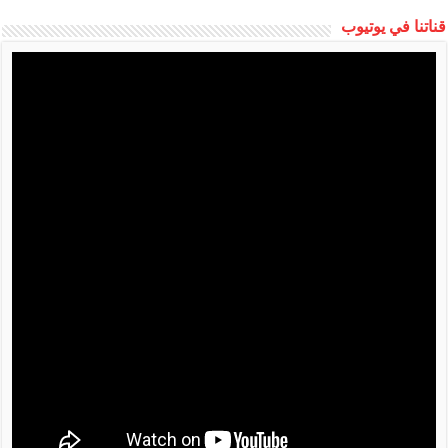
قناتنا في يوتيوب