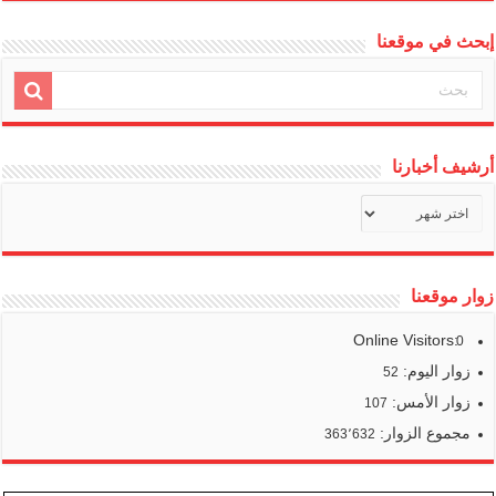
إبحث في موقعنا
أرشيف أخبارنا
أرشيف
أخبارنا
زوار موقعنا
Online Visitors:
0
زوار اليوم:
52
زوار الأمس:
107
مجموع الزوار:
363٬632