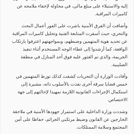
إليه والاستيلاء على مبلغ مالي، في محاولة لإخفاء ملامحه عن
كاميرات المراقبة.
وأضافت أن الفرق الأمنية باشرت على الفور أعمال البحث
والتحري، حيث أسفرت المتابعة الفنية وتحليل كاميرات المراقبة
عن تحديد هوية المتهمين وضبطهم، وبمواجهتهم اعترفوا بارتكاب
الواقعة، كما أرشدوا إلى غطاء الوجه المستخدم أثناء تنفيذ
الجريمة، والذي تم العثور عليه فوق أحد المنازل في منطقة
الصليبية.
وأفادت الوزارة أن التحريات كشفت كذلك تورط المتهمين في
خمس قضايا سرقة أخرى نفذت بالأسلوب ذاته، مشيرة إلى
استكمال الإجراءات القانونية اللازمة تمهيدا لإحالتهم إلى جهة
الاختصاص.
وشددت وزارة الداخلية على استمرار جهودها الأمنية في ملاحقة
الخارجين عن القانون وضبط مرتكبي الجرائم، حفاظا على أمن
المجتمع وسلامة الممتلكات.