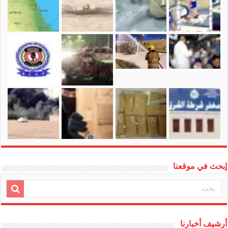
إبحث في موقعنا
أرشيف أخبارنا