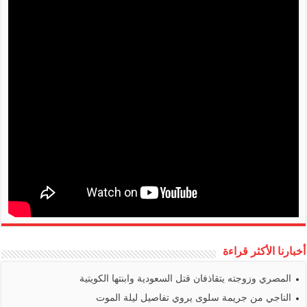
أخبارنا الأكثر قراءة
المصري وزوجته يتقاذفان قتل السعودية وابنتها الكويتية
الناجي من جريمة سلوى يروي تفاصيل ليلة الموت