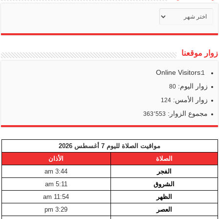
أرشيف
أخبارنا
زوار موقعنا
Online Visitors:
1
زوار اليوم:
80
زوار الأمس:
124
مجموع الزوار:
363٬553
مواقيت الصلاة لليوم 7 أغسطس 2026
الصلاة
الأذان
الفجر
3:44 am
الشروق
5:11 am
الظهر
11:54 am
العصر
3:29 pm