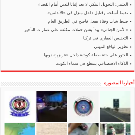
العتيبي: التحويل البنكي لا يعد إثباتا للدين أمام القضاء
ضبط أسلحة وقنابل داخل منزل في «الأندلس»
ضبط شاب وفتاة بفعل فاضح في الطريق العام
«الأمن الجنائي» يبدأ بشن حملات مكثفة على عمارات التأجير
التجنيس العقاري في تركيا
تطوير الواقع المهني
العثور على جثة طفلة كويتية داخل «فريزر» ذويها
الذكاء الاصطناعي يسطع في سماء الكويت
أخبارنا المصورة