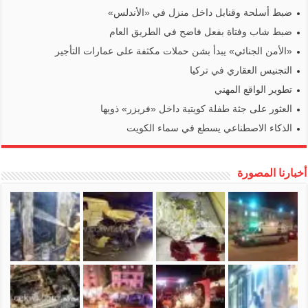
ضبط أسلحة وقنابل داخل منزل في «الأندلس»
ضبط شاب وفتاة بفعل فاضح في الطريق العام
«الأمن الجنائي» يبدأ بشن حملات مكثفة على عمارات التأجير
التجنيس العقاري في تركيا
تطوير الواقع المهني
العثور على جثة طفلة كويتية داخل «فريزر» ذويها
الذكاء الاصطناعي يسطع في سماء الكويت
أخبارنا المصورة