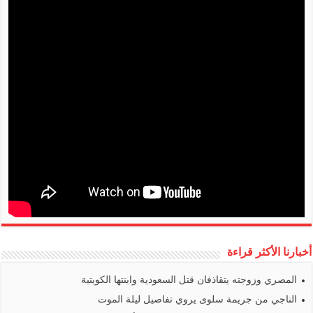
أخبارنا الأكثر قراءة
المصري وزوجته يتقاذفان قتل السعودية وابنتها الكويتية
الناجي من جريمة سلوى يروي تفاصيل ليلة الموت