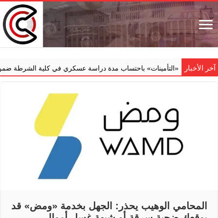
آخر الأخبار
م ‏«التأمينات» باحتساب مدة دراسة عسكري في كلية الشرطة ضمن خدمته الفع
المحامي الوهيب يحذر: الجهل بخدمة «ومض» قد
يوقعك ضحية سرقة أو شبهة غسل أموال