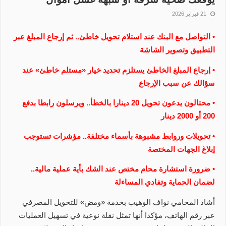
21 فبراير 2026
• التواصل مع البنك عند استلام تحويل خاطئ.. ثم إرجاع المبلغ عبر
التطبيق وتصوير الشاشة
• إرجاع المبلغ الخاطئ يستلزم تحديد خيار «مستلم خاطئ» عند
سؤالك عن سبب الإرجاع
• محتالون يدعون تحويل 20 دينارا بالخطأ.. ويرسلون رابطا بدفع
200 أو 2000 دينار
• تحويلات وروابط مشبوهة بأسماء مختلفة.. مؤشرات تستوجب
إبلاغ الجهات المختصة
• ضرورة استشارة محام مختص عند الشك بأية عملية مالية..
لضمان الحماية وتفادي المساءلة
أشاد المحامي نواف الوهيب بخدمة «ومض» للتحويل المصرفي
عبر رقم الهاتف، مؤكدا أنها تمثل نقلة نوعية في تسهيل العمليات