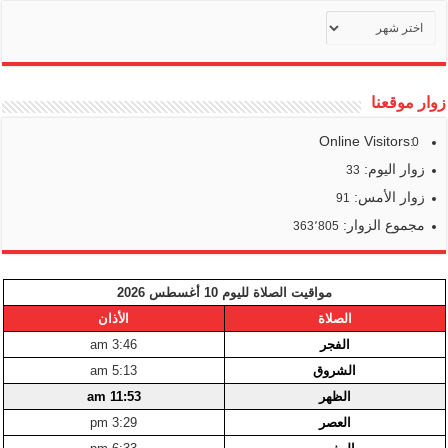
أرشيف
أخبارنا
زوار موقعنا
Online Visitors:
0
زوار اليوم:
33
زوار الأمس:
91
مجموع الزوار:
363٬805
مواقيت الصلاة لليوم 10 أغسطس 2026
الصلاة
الأذان
الفجر
3:46 am
الشروق
5:13 am
الظهر
11:53 am
العصر
3:29 pm