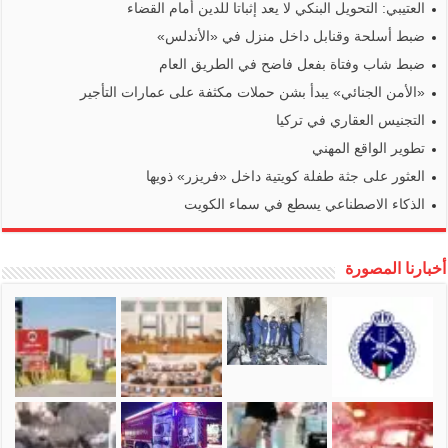
العتيبي: التحويل البنكي لا يعد إثباتا للدين أمام القضاء
ضبط أسلحة وقنابل داخل منزل في «الأندلس»
ضبط شاب وفتاة بفعل فاضح في الطريق العام
«الأمن الجنائي» يبدأ بشن حملات مكثفة على عمارات التأجير
التجنيس العقاري في تركيا
تطوير الواقع المهني
العثور على جثة طفلة كويتية داخل «فريزر» ذويها
الذكاء الاصطناعي يسطع في سماء الكويت
أخبارنا المصورة