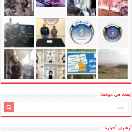
إبحث في موقعنا
أرشيف أخبارنا