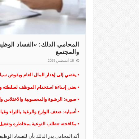
المحامي الدلك: «الفساد الوظيف
والمجتمع
18 أغسطس 2025
• يفضي إلى إهدار المال العام ويقوض سيادة
• يعني إساءة استخدام الموظف لسلطته 
• صوره: الرشوة والمحسوبية والاختلاس وال
• أسبابه: ضعف الوازع والرغبة بالثراء وغ
• مكافحته تتطلب التوعية بمخاطره وتفعيل د
أكد المحامي بدر الدلك بأن للفساد الوظيفي