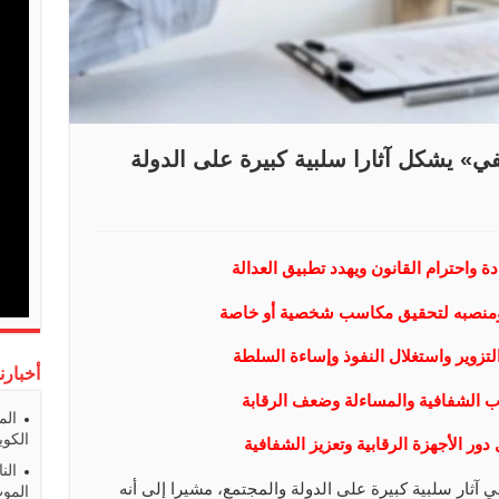
ي» يشكل آثارا سلبية كبيرة على الدولة
 واحترام القانون ويهدد تطبيق العدالة
ومنصبه لتحقيق مكاسب شخصية أو خاصة
تزوير واستغلال النفوذ وإساءة السلطة
أخبارن
ياب الشفافية والمساءلة وضعف الرقابة
الم
الكوي
ور الأجهزة الرقابية وتعزيز الشفافية
الن
 آثار سلبية كبيرة على الدولة والمجتمع، مشيرا إلى أنه
المو