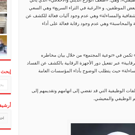
بعض الموظفين، و «الرغبة في الثراء السريع» وهي السعي
شفافية والمساءلة» وهي عدم وجود آليات فعالة للكشف عن
 والمحاسبة» وهي عدم وجود رقابة فعالة على أداء
 تكمن في «توعية المجتمع» من خلال بيان مخاطره
رقابية» عبر تفعيل دور الأجهزة الرقابية بالكشف عن الفساد
مساءلة» حيث يتطلب الوضوح بأداء المؤسسات العامة
إبحث 
ات الوظيفية التي قد تفضي إلى اتهامهم وتقديمهم إلى
م الوظيفي والمعيشي.
أرشيف 
أرشي
أخبارن