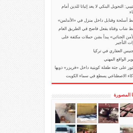
تيبي: التحويل البنكي لا يعد إثباتا للدين أمام
ء
 أسلحة وقنابل داخل منزل في «الأندلس»
 شاب وفتاة بفعل فاضح في الطريق العام
أمن الجنائي» يبدأ بشن حملات مكثفة على
ت التأجير
جنيس العقاري في تركيا
ير الواقع المهني
ثور على جثة طفلة كويتية داخل «فريزر» ذويها
كاء الاصطناعي يسطع في سماء الكويت
ا المصورة