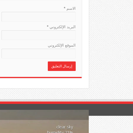
الاسم
*
البريد الإلكتروني
*
الموقع الإلكتروني
clear sky
21% humidity