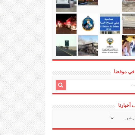
في موقعنا
أخبارنا
ف
ا