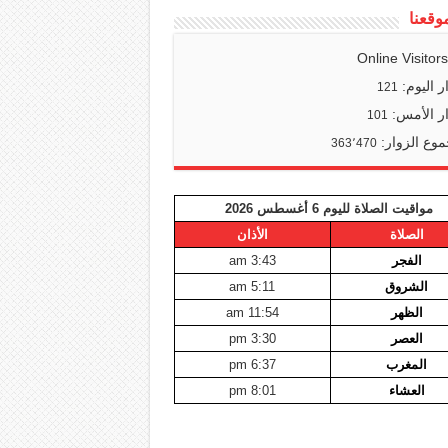
وقعنا
Online Visitor
ر اليوم:
121
ر الأمس:
101
وع الزوار:
363٬470
مواقيت الصلاة لليوم 6 أغسطس 2026
الصلاة
الأذان
الفجر
3:43 am
الشروق
5:11 am
الظهر
11:54 am
العصر
3:30 pm
المغرب
6:37 pm
العشاء
8:01 pm