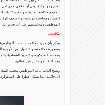
لعدم وجود رادع ديني أو أخلاقي قوي لدى 
لتحقيق مكاسب مادية سريعة، و «غياب ال
الفساد ومحاسبة مرتكبيه، و «ضعف الرقابة
الموظفين ومحاسبتهم على أية تجاوزات.
مكافحته
وذكر بأن جهود مكافحة «الفساد الوظيفي»
وضرورة مكافحته، و «تفعيل دور الأجهزة ال
ومحاسبة مرتكبيه، و «تعزيز الشفافية وال
ومساءلة الموظفين عن أفعالهم.
ونصح الدلك عامة الموظفين بتجنب المخالف
المحاكمة، بما يشكل خطرا على استقراره