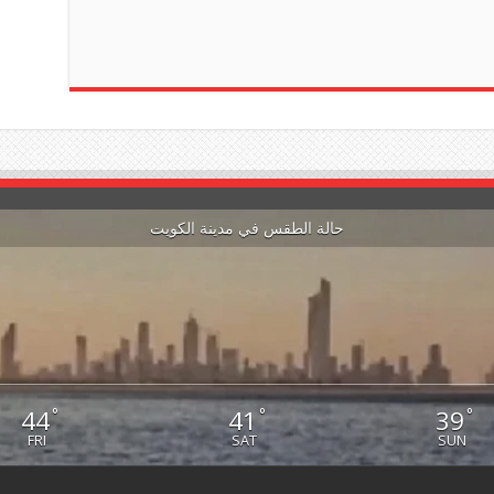
حالة الطقس في مدينة الكويت
44
41
39
°
°
°
FRI
SAT
SUN