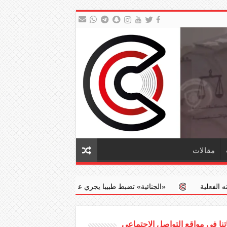
مقالات
ية» تضبط طبيبا يجري عمليات إجهاض مخالفة مقابل مبالغ مالية
جدعان
نا في مواقع التواصل الاجتماعي