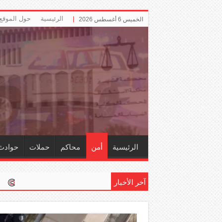
الرئيسية
حول الموقع
الخميس 6 أغسطس 2026
الرئيسية
أمن
محاكم
حملات
حوادث
آخر الأخبار
إلزام ‏«التأمينات» باحتس