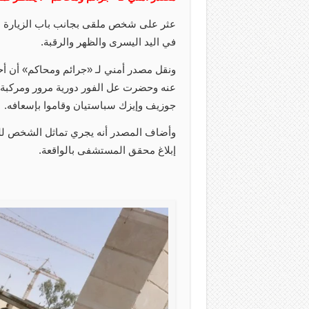
عثر على شخص ملقى بجانب باب الزيارة ا
في اليد اليسرى والظهر والرقبة.
ونقل مصدر أمني لـ «جرائم ومحاكم» أن أح
عنه وحضرت عل الفور دورية مرور ومركبة 
جوزيف وإيزك سباستيان وقاموا بإسعافه.
وأضاف المصدر أنه يجري تماثل الشخص للش
إبلاغ محقق المستشفى بالواقعة.