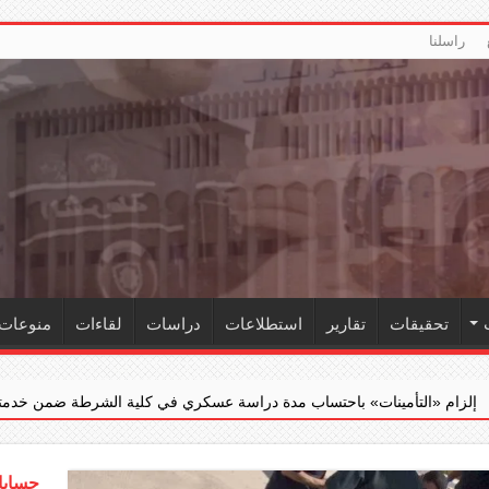
راسلنا
تحقيقات
تقارير
استطلاعات
دراسات
لقاءات
منوعات
اب مدة دراسة عسكري في كلية الشرطة ضمن خدمته الفعلية
‏«الجنائ
حسابات