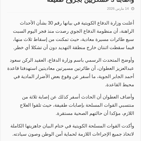
14 مارس 2026
أعلنت وزارة الدفاع الكويتية في بيانها رقم 30 بشأن الأحداث
الراهنة، أن منظومة الدفاع الجوي رصدت منذ فجر اليوم السبت
سبع طائرات مسيرة معادية، حيث تمكنت من إسقاط ثلاث منها،
فيما سقطت اثنتان خارج منطقة التهديد دون أن تشكلا أي خطر.
وأوضح المتحدث الرسمي باسم وزارة الدفاع، العقيد الركن سعود
عبدالعزيز العطوان، أن طائرتين مسيرتين معاديتين استهدفتا قاعدة
أحمد الجابر الجوية، ما أسفر عن وقوع بعض الأضرار المادية في
محيط القاعدة.
وأضاف العطوان أن الحادث أسفر كذلك عن إصابة ثلاثة من
منتسبي القوات المسلحة بإصابات طفيفة، حيث تلقوا العلاج
اللازم، مؤكدا أن حالتهم الصحية مستقرة.
وأكدت القوات المسلحة الكويتية في ختام البيان جاهزيتها الكاملة
لاتخاذ جميع الإجراءات اللازمة لحماية أمن الوطن وصون سيادته.