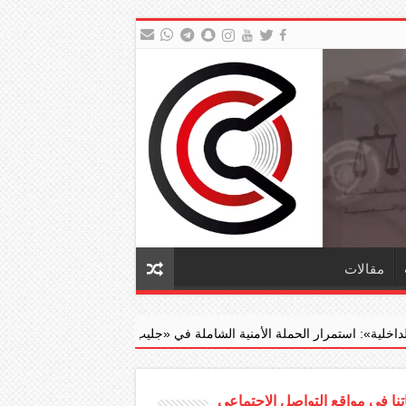
مقالات
ملة الأمنية الشاملة في ‏«جليب الشيوخ» وضبط 1253 مخالفا و...
نا في مواقع التواصل الاجتماعي