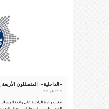
‏«الداخلية»: المتسللون الأربعة
12 مايو 2026
عقبت وزارة الداخلية على واقعة المتسللين 
القبض عليهم أثناء محاولتهم دخول البلاد 