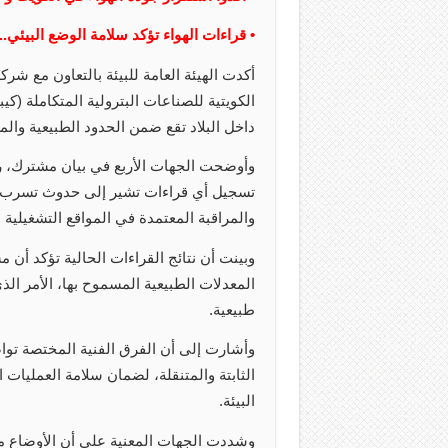
• قراءات الهواء تؤكد سلامة الوضع البيئي.
أكدت الهيئة العامة للبيئة بالتعاون مع شر
الكويتية للصناعات البترولية المتكاملة (ك
داخل البلاد تقع ضمن الحدود الطبيعية والم
وأوضحت الجهات الأربع في بيان مشترك، ردا
تسجيل أي قراءات تشير إلى حدوث تسرب، و
والمراقبة المعتمدة في المواقع التشغيلية
وبينت أن نتائج القراءات الحالية تؤكد أن
المعدلات الطبيعية المسموح بها، الأمر ا
طبيعية.
وأشارت إلى أن الفرق الفنية المختصة توا
الثابتة والمتنقلة، لضمان سلامة العمليات ا
البيئة.
وشددت الجهات المعنية على أن الأوضاع مس