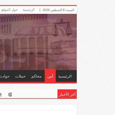
الرئيسية
حول الموقع
السبت 8 أغسطس 2026
الرئيسية
أمن
محاكم
حملات
حوادث
آخر الأخبار
إلزام ‏«التأمينات