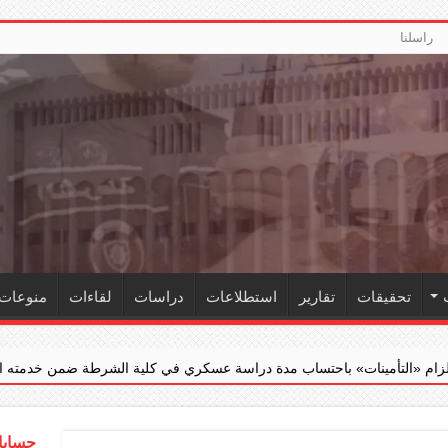
راسلنا
تحقيقات
تقارير
استطلاعات
دراسات
لقاءات
منوعات
» باحتساب مدة دراسة عسكري في كلية الشرطة ضمن خدمته الفعلية
حسابات