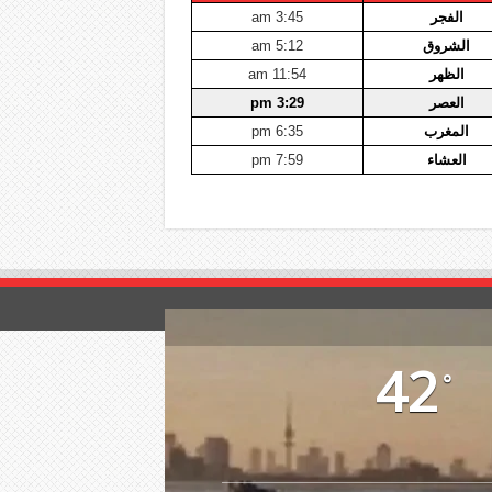
الفجر
3:45 am
الشروق
5:12 am
الظهر
11:54 am
العصر
3:29 pm
المغرب
6:35 pm
العشاء
7:59 pm
42
°