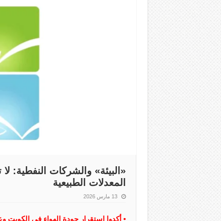
«البيئة» والشركات النفطية: ل
المعدلات الطبيعية
13 مارس 2026
• أكدوا استقرار جودة الهواء في الكويت