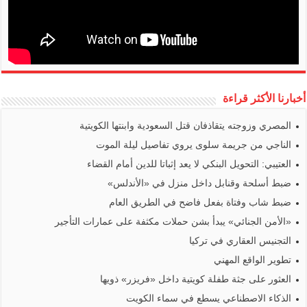
أخبارنا الأكثر قراءة
المصري وزوجته يتقاذفان قتل السعودية وابنتها الكويتية
الناجي من جريمة سلوى يروي تفاصيل ليلة الموت
العتيبي: التحويل البنكي لا يعد إثباتا للدين أمام القضاء
ضبط أسلحة وقنابل داخل منزل في «الأندلس»
ضبط شاب وفتاة بفعل فاضح في الطريق العام
«الأمن الجنائي» يبدأ بشن حملات مكثفة على عمارات التأجير
التجنيس العقاري في تركيا
تطوير الواقع المهني
العثور على جثة طفلة كويتية داخل «فريزر» ذويها
الذكاء الاصطناعي يسطع في سماء الكويت