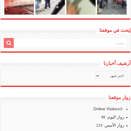
إبحث في موقعنا
أرشيف أخبارنا
أرشيف
أخبارنا
زوار موقعنا
Online Visitors:
0
زوار اليوم:
98
زوار الأمس:
124