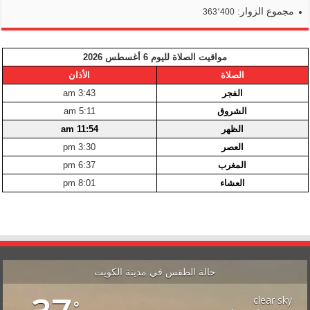
مجموع الزوار:
363٬400
مواقيت الصلاة لليوم 6 أغسطس 2026
الصلاة
الأذان
الفجر
3:43 am
الشروق
5:11 am
الظهر
11:54 am
العصر
3:30 pm
المغرب
6:37 pm
العشاء
8:01 pm
حالة الطقس في مدينة الكويت
clear sky
°