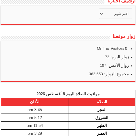
أرشيف أخبارنا
أرشيف
أخبارنا
زوار موقعنا
Online Visitors:
0
زوار اليوم:
73
زوار الأمس:
107
مجموع الزوار:
363٬653
مواقيت الصلاة لليوم 8 أغسطس 2026
الصلاة
الأذان
الفجر
3:45 am
الشروق
5:12 am
الظهر
11:54 am
العصر
3:29 pm