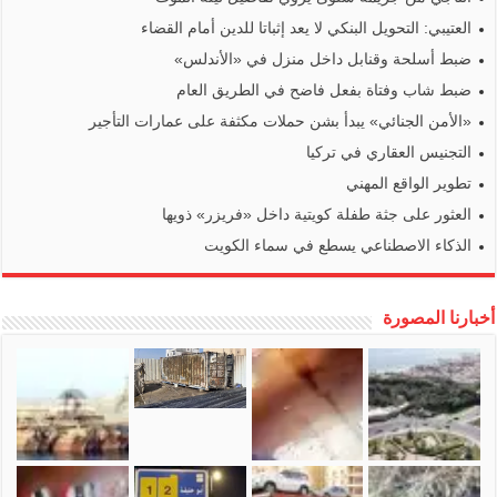
العتيبي: التحويل البنكي لا يعد إثباتا للدين أمام القضاء
ضبط أسلحة وقنابل داخل منزل في «الأندلس»
ضبط شاب وفتاة بفعل فاضح في الطريق العام
«الأمن الجنائي» يبدأ بشن حملات مكثفة على عمارات التأجير
التجنيس العقاري في تركيا
تطوير الواقع المهني
العثور على جثة طفلة كويتية داخل «فريزر» ذويها
الذكاء الاصطناعي يسطع في سماء الكويت
أخبارنا المصورة