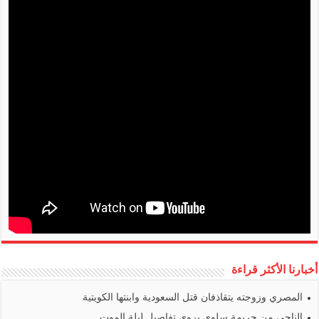
أخبارنا الأكثر قراءة
المصري وزوجته يتقاذفان قتل السعودية وابنتها الكويتية
الناجي من جريمة سلوى يروي تفاصيل ليلة الموت