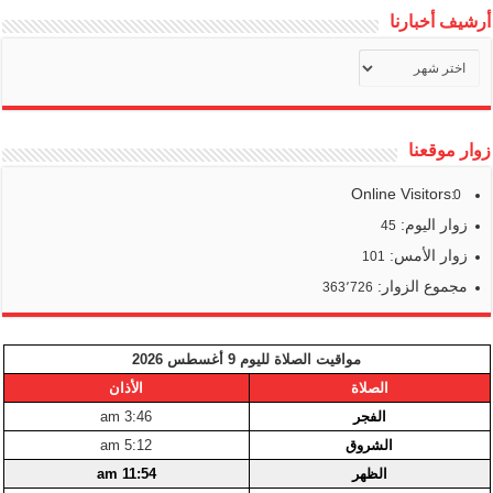
أرشيف أخبارنا
أرشيف
أخبارنا
زوار موقعنا
Online Visitors:
0
زوار اليوم:
45
زوار الأمس:
101
مجموع الزوار:
363٬726
مواقيت الصلاة لليوم 9 أغسطس 2026
الصلاة
الأذان
الفجر
3:46 am
الشروق
5:12 am
الظهر
11:54 am