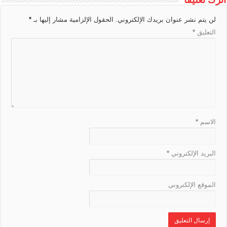
T
g
o
a
s
a
p
e
i
r
e
k
t
m
p
لن يتم نشر عنوان بريدك الإلكتروني.
الحقول الإلزامية مشار إليها بـ
*
n
a
r
التعليق
*
k
n
s
l
a
t
e
الاسم
*
البريد الإلكتروني
*
الموقع الإلكتروني