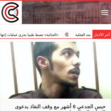
آخر الأخبار
 خدمته الفعلية
‏«الجنائية» تضبط طبيبا يجري عمليات إجهاض مخالفة 
حبس الجدعي 6 أشهر مع وقف النفاذ بدعوى