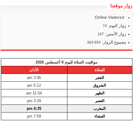
زوار موقعنا
Online Visitors:
0
زوار اليوم:
74
زوار الأمس:
107
مجموع الزوار:
363٬654
مواقيت الصلاة لليوم 8 أغسطس 2026
الصلاة
الأذان
الفجر
3:45 am
الشروق
5:12 am
الظهر
11:54 am
العصر
3:29 pm
المغرب
6:35 pm
العشاء
7:59 pm