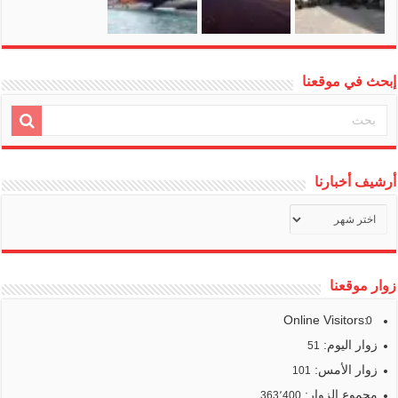
إبحث في موقعنا
أرشيف أخبارنا
أرشيف
أخبارنا
زوار موقعنا
Online Visitors:
0
زوار اليوم:
51
زوار الأمس:
101
مجموع الزوار:
363٬400