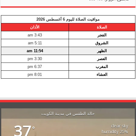
مواقيت الصلاة لليوم 6 أغسطس 2026
الصلاة
الأذان
الفجر
3:43 am
الشروق
5:11 am
الظهر
11:54 am
العصر
3:30 pm
المغرب
6:37 pm
العشاء
8:01 pm
حالة الطقس في مدينة الكويت
37
clear sky
°
25% humidity