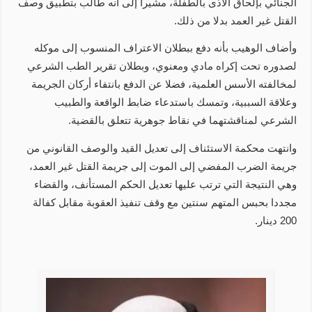
الجنائي بإلحاق الأذى بالطفلة، مشيرا إلى أنه طالب بتطبيق وصف
القتل غير العمد بدلا من ذلك.
وأضاف الوهيب بأنه دفع ببطلان الاعتراف المنسوب إلى موكله
لصدوره تحت إكراه مادي ومعنوي، وبطلان تقرير الطب الشرعي
لمخالفته الأسس العلمية، فضلا عن الدفع بانتفاء أركان الجريمة
وعلاقة السببية، وتمسك باستدعاء ضابط الواقعة والطبيب
الشرعي لمناقشتهما في نقاط جوهرية تتعلق بالقضية.
وانتهت محكمة الاستئناف إلى تعديل القيد والوصف القانوني من
جريمة الضرب المفضي إلى الموت إلى جريمة القتل غير العمد،
وهي النتيجة التي ترتب عليها تعديل الحكم المستأنف، والقضاء
مجددا بحبس المتهم سنتين مع وقف تنفيذ العقوبة مقابل كفالة
200 دينار.