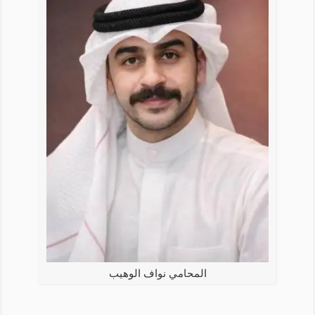
المحامي نواف الوهيب