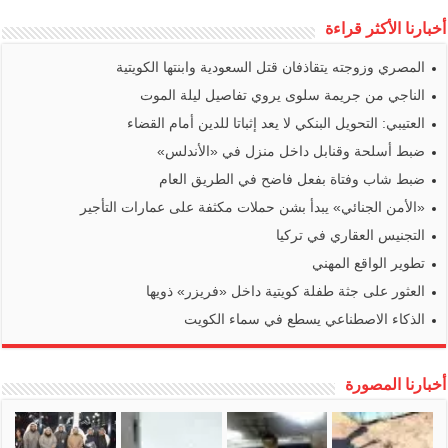
أخبارنا الأكثر قراءة
المصري وزوجته يتقاذفان قتل السعودية وابنتها الكويتية
الناجي من جريمة سلوى يروي تفاصيل ليلة الموت
العتيبي: التحويل البنكي لا يعد إثباتا للدين أمام القضاء
ضبط أسلحة وقنابل داخل منزل في «الأندلس»
ضبط شاب وفتاة بفعل فاضح في الطريق العام
«الأمن الجنائي» يبدأ بشن حملات مكثفة على عمارات التأجير
التجنيس العقاري في تركيا
تطوير الواقع المهني
العثور على جثة طفلة كويتية داخل «فريزر» ذويها
الذكاء الاصطناعي يسطع في سماء الكويت
أخبارنا المصورة