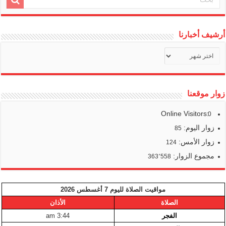
أرشيف أخبارنا
أرشيف
أخبارنا
زوار موقعنا
Online Visitors:
0
زوار اليوم:
85
زوار الأمس:
124
مجموع الزوار:
363٬558
مواقيت الصلاة لليوم 7 أغسطس 2026
الصلاة
الأذان
الفجر
3:44 am