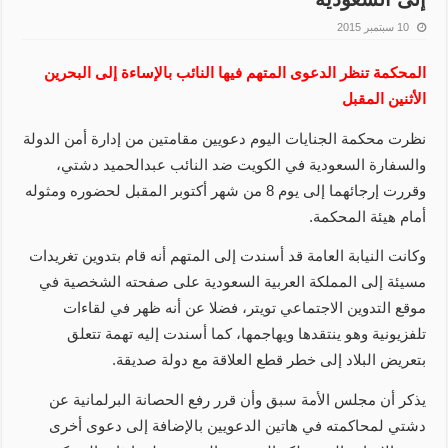
10 سبتمبر 2015
المحكمة تنظر الدعوى المتهم فيها النائب بالإساءة إلى البحرين
الأثنين المقبل
نظرت محكمة الجنايات اليوم دعويين مقامتين من إدارة أمن الدولة
والسفارة السعودية في الكويت ضد النائب عبدالحميد دشتي،
وقررت إرجائهما إلى يوم 8 من شهر أكتوبر المقبل لحضوره ومثوله
أمام هيئة المحكمة.
وكانت النيابة العامة قد أسندت إلى المتهم أنه قام بتدوين تغريدات
مسيئة إلى المملكة العربية السعودية على صفحته الشخصية في
موقع التدوين الاجتماعي تويتر، فضلا عن أنه ظهر في لقاءات
تلفزيونية وهو ينتقدها ويهاجمها، كما أسندت إليه تهمة تتعلق
بتعريض البلاد إلى خطر قطع العلاقة مع دولة صديقة.
يذكر أن مجلس الأمة سبق وأن قرر رفع الحصانة البرلمانية عن
دشتي لمحاكمته في هاتين الدعويين بالإضافة إلى دعوى أخرى