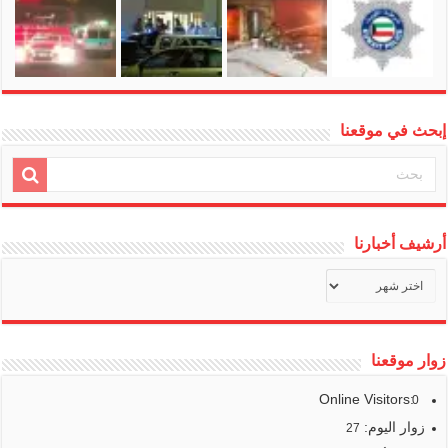
إبحث في موقعنا
أرشيف أخبارنا
أرشيف
أخبارنا
زوار موقعنا
Online Visitors:
0
زوار اليوم:
27