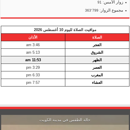
زوار الأمس:
91
مجموع الزوار:
363٬799
مواقيت الصلاة لليوم 10 أغسطس 2026
الصلاة
الأذان
الفجر
3:46 am
الشروق
5:13 am
الظهر
11:53 am
العصر
3:29 pm
المغرب
6:33 pm
العشاء
7:57 pm
حالة الطقس في مدينة الكويت