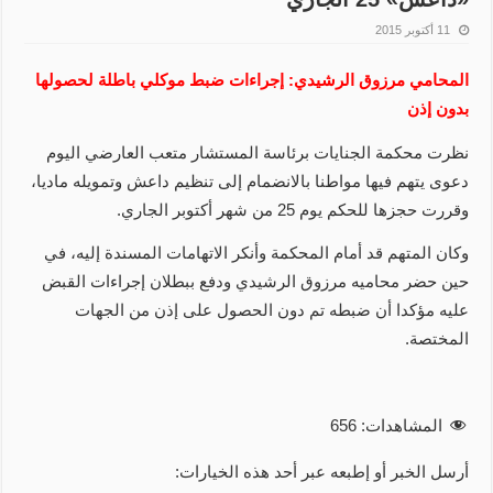
11 أكتوبر 2015
المحامي مرزوق الرشيدي: إجراءات ضبط موكلي باطلة لحصولها
بدون إذن
نظرت محكمة الجنايات برئاسة المستشار متعب العارضي اليوم
دعوى يتهم فيها مواطنا بالانضمام إلى تنظيم داعش وتمويله ماديا،
وقررت حجزها للحكم يوم 25 من شهر أكتوبر الجاري.
وكان المتهم قد أمام المحكمة وأنكر الاتهامات المسندة إليه، في
حين حضر محاميه مرزوق الرشيدي ودفع ببطلان إجراءات القبض
عليه مؤكدا أن ضبطه تم دون الحصول على إذن من الجهات
المختصة.
المشاهدات:
656
أرسل الخبر أو إطبعه عبر أحد هذه الخيارات: