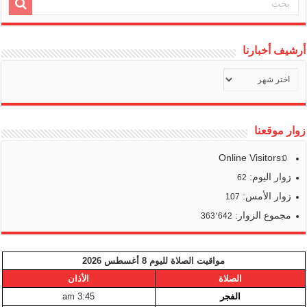
أرشيف أخبارنا
أرشيف
أخبارنا
زوار موقعنا
Online Visitors:
0
زوار اليوم:
62
زوار الأمس:
107
مجموع الزوار:
363٬642
مواقيت الصلاة لليوم 8 أغسطس 2026
الصلاة
الأذان
الفجر
3:45 am