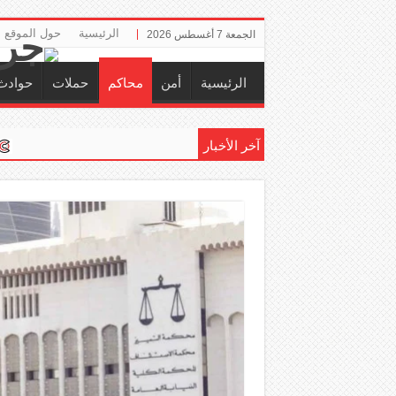
الرئيسية
حول الموقع
الجمعة 7 أغسطس 2026
الرئيسية
أمن
محاكم
حملات
حوادث
آخر الأخبار
إلزام ‏«ا