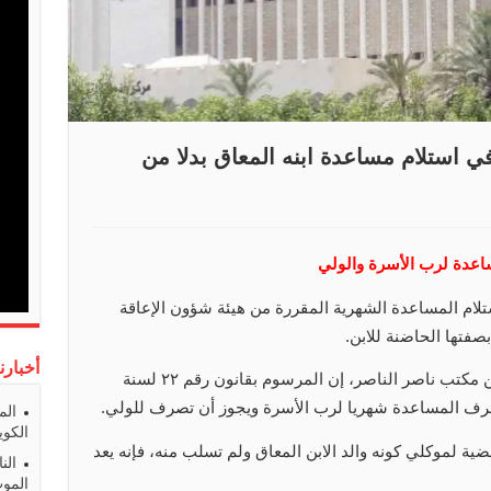
ي استلام مساعدة ابنه المعاق بدلا من
ساعدة لرب الأسرة والولي
ام المساعدة الشهرية المقررة من هيئة شؤون الإعاقة
صفتها الحاضنة للابن.
أخبارن
وقال وكيل الأب المحامي ناصر العجمي من مكتب ناصر الناصر، إن المرسوم بقانون رقم ٢٢ لسنة
الم
الكوي
ضية لموكلي كونه والد الابن المعاق ولم تسلب منه، فإنه يعد
الن
المو