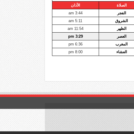
الصلاة
الأذان
الفجر
3:44 am
الشروق
5:11 am
الظهر
11:54 am
العصر
3:29 pm
المغرب
6:36 pm
العشاء
8:00 pm