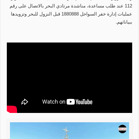
112 عند طلب مساعدة، مناشدة مرتادي البحر بالاتصال على رقم
عمليات إدارة خفر السواحل 1880888 قبل النزول للبحر وتزويدها
ببياناتهم.