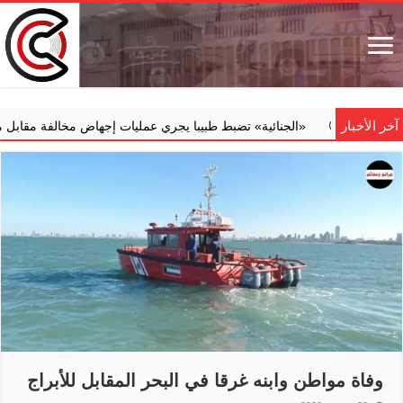
آخر الأخبار
‏«الجنائية» تضبط طبيبا يجري عمليات إجهاض مخالفة مقابل مبالغ مالية
وفاة مواطن وابنه غرقا في البحر المقابل للأبراج