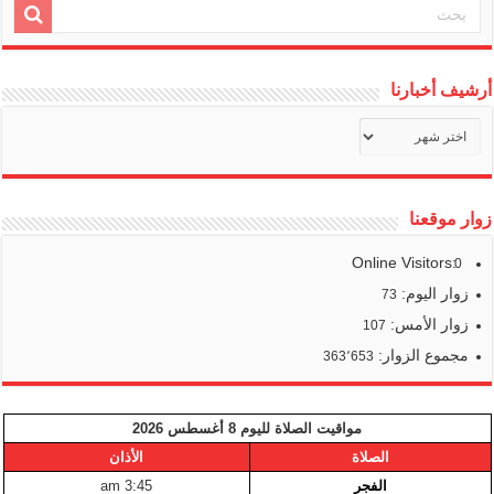
أرشيف أخبارنا
أرشيف
أخبارنا
زوار موقعنا
Online Visitors:
0
زوار اليوم:
73
زوار الأمس:
107
مجموع الزوار:
363٬653
مواقيت الصلاة لليوم 8 أغسطس 2026
الصلاة
الأذان
الفجر
3:45 am